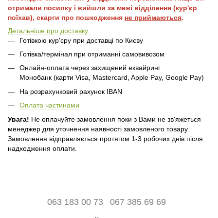
отримали посилку і вийшли за межі відділення (кур'єр
поїхав), скарги про пошкодження
не приймаються
.
Детальніше про доставку
Готівкою кур'єру при доставці по Києву
Готівка/термінал при отриманні самовивозом
Онлайн-оплата через захищений еквайринг
Монобанк (карти Visa, Mastercard, Apple Pay, Google Pay)
На розрахунковий рахунок IBAN
Оплата частинами
Увага!
Не оплачуйте замовлення поки з Вами не зв'яжеться
менеджер для уточнення наявності замовленого товару.
Замовлення відправляється протягом 1-3 робочих днів після
надходження оплати.
063 183 00 73
067 385 69 69