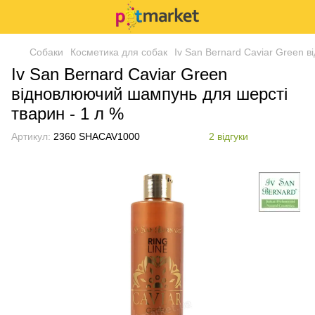
Собаки
Косметика для собак
Iv San Bernard Caviar Green 
Iv San Bernard Caviar Green
відновлюючий шампунь для шерсті
тварин - 1 л %
Артикул:
2360 SHACAV1000
2 відгуки