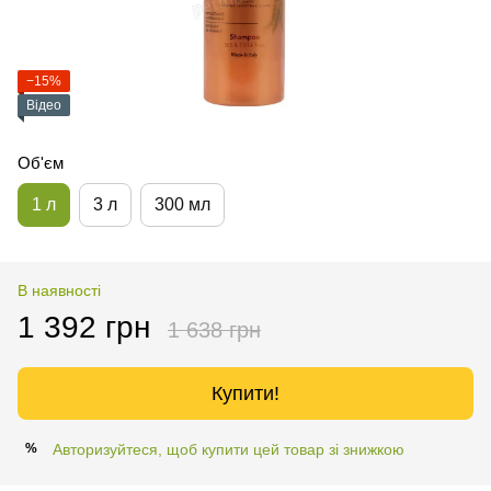
−15%
Відео
Об'єм
1 л
3 л
300 мл
В наявності
1 392 грн
1 638 грн
Купити!
Авторизуйтеся, щоб купити цей товар зі знижкою
%