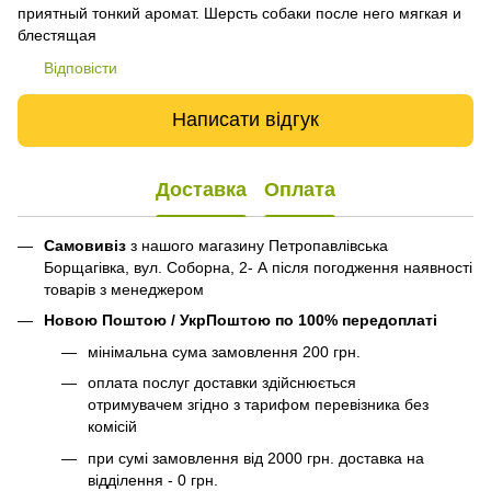
приятный тонкий аромат. Шерсть собаки после него мягкая и
блестящая
Відповісти
Написати відгук
Доставка
Оплата
Самовивіз
з нашого магазину Петропавлівська
Борщагівка, вул. Соборна, 2- А після погодження наявності
товарів з менеджером
Новою Поштою / УкрПоштою по 100% передоплаті
мінімальна сума замовлення 200 грн.
оплата послуг доставки здійснюється
отримувачем згідно з тарифом перевізника без
комісій
при сумі замовлення від 2000 грн. доставка на
відділення - 0 грн.