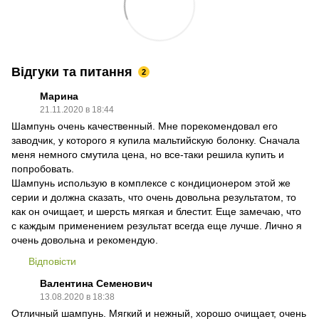
Відгуки та питання
2
Марина
21.11.2020 в 18:44
Шампунь очень качественный. Мне порекомендовал его
заводчик, у которого я купила мальтийскую болонку. Сначала
меня немного смутила цена, но все-таки решила купить и
попробовать.
Шампунь использую в комплексе с кондиционером этой же
серии и должна сказать, что очень довольна результатом, то
как он очищает, и шерсть мягкая и блестит. Еще замечаю, что
с каждым применением результат всегда еще лучше. Лично я
очень довольна и рекомендую.
Відповісти
Валентина Семенович
13.08.2020 в 18:38
Отличный шампунь. Мягкий и нежный, хорошо очищает, очень