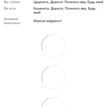
Вік собаки
Цуценята, Дорослі, Похилого віку, Будь-який
Вік кота
Кошенята, Дорослі, Похилого віку, Будь-
який
Активний
Морські водорості
компонент