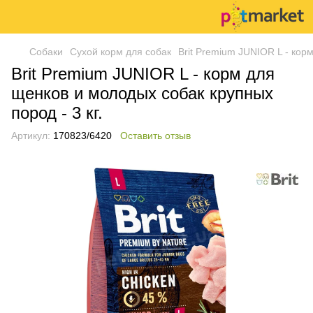
Собаки
Сухой корм для собак
Brit Premium JUNIOR L - кор
Brit Premium JUNIOR L - корм для
щенков и молодых собак крупных
пород - 3 кг.
Артикул:
170823/6420
Оставить отзыв