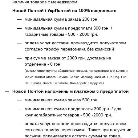
наличия товаров с менеджером
Новой Почтой / УкрПочтой по 100% предоплате
минимальная сумма заказа 200 грн.
минимальная сумма предоплати 300 грн. /
габаритные товары - 500 - 2000 грн.
оплата услуг доставки производится получателем
согласно тарифу перевозчика без комиссий
при сумме заказа от 2000 грн. доставка на
отделение - 0 грн.
(исключение крупногабаритные товары, наполнители для котов и
корма эконом класса: Bavaro, Cookie, JosiDog, JosiCat, Fun Dog, Fun
)
Cat, Salutis, Bosch, Sanabelle, Bon Appetit, Happy life
Новой Почтой наложенным платежом с предоплатой
минимальная сумма заказа 500 грн.
минимальная сумма предоплаты 300 грн. / для
крупногабаритных товаров - 500 -2000 грн.
оплата услуг доставки производится получателем
согласно тарифу перевозчика. Также при получении
посылки оплачивается остаток суммы за товар,