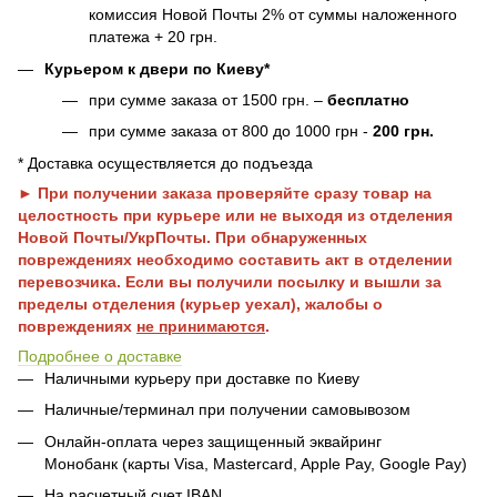
комиссия Новой Почты 2% от суммы наложенного
платежа + 20 грн.
Курьером к двери по Киеву*
при сумме заказа от 1500 грн. –
бесплатно
при сумме заказа от 800 до 1000 грн -
200 грн.
* Доставка осуществляется до подъезда
► При получении заказа проверяйте сразу товар на
целостность при курьере или не выходя из отделения
Новой Почты/УкрПочты. При обнаруженных
повреждениях необходимо составить акт в отделении
перевозчика. Если вы получили посылку и вышли за
пределы отделения (курьер уехал), жалобы о
повреждениях
не принимаются
.
Подробнее о доставке
Наличными курьеру при доставке по Киеву
Наличные/терминал при получении самовывозом
Онлайн-оплата через защищенный эквайринг
Монобанк (карты Visa, Mastercard, Apple Pay, Google Pay)
На расчетный счет IBAN