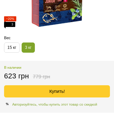
−20%
3
Вес
15 кг
3 кг
В наличии
623 грн
779 грн
Купить!
Авторизуйтесь, чтобы купить этот товар со скидкой
%