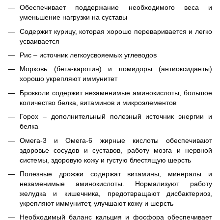
Обеспечивает поддержание необходимого веса и
уменьшение нагрузки на суставы
Содержит курицу, которая хорошо переваривается и легко
усваивается
Рис – источник легкоусвояемых углеводов
Морковь (бета-каротин) и помидоры (антиоксиданты)
хорошо укрепляют иммунитет
Брокколи содержит незаменимые аминокислоты, большое
количество белка, витаминов и микроэлементов
Горох – дополнительный полезный источник энергии и
белка
Омега-3 и Омега-6 жирные кислоты обеспечивают
здоровье сосудов и суставов, работу мозга и нервной
системы, здоровую кожу и густую блестящую шерсть
Полезные дрожжи содержат витамины, минералы и
незаменимые аминокислоты. Нормализуют работу
желудка и кишечника, предотвращают дисбактериоз,
укрепляют иммунитет, улучшают кожу и шерсть
Необходимый баланс кальция и фосфора обеспечивает