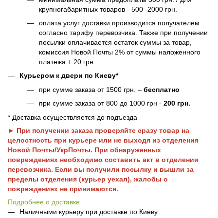
крупногабаритных товаров - 500 -2000 грн.
оплата услуг доставки производится получателем
согласно тарифу перевозчика. Также при получении
посылки оплачивается остаток суммы за товар,
комиссия Новой Почты 2% от суммы наложенного
платежа + 20 грн.
Курьером к двери по Киеву*
при сумме заказа от 1500 грн. –
бесплатно
при сумме заказа от 800 до 1000 грн -
200 грн.
* Доставка осуществляется до подъезда
► При получении заказа проверяйте сразу товар на
целостность при курьере или не выходя из отделения
Новой Почты/УкрПочты. При обнаруженных
повреждениях необходимо составить акт в отделении
перевозчика. Если вы получили посылку и вышли за
пределы отделения (курьер уехал), жалобы о
повреждениях
не принимаются
.
Подробнее о доставке
Наличными курьеру при доставке по Киеву