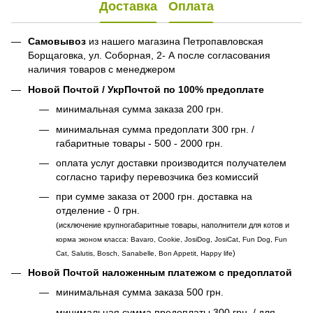
Доставка
Оплата
Самовывоз
из нашего магазина Петропавловская
Борщаговка, ул. Соборная, 2- А после согласования
наличия товаров с менеджером
Новой Почтой / УкрПочтой по 100% предоплате
минимальная сумма заказа 200 грн.
минимальная сумма предоплати 300 грн. /
габаритные товары - 500 - 2000 грн.
оплата услуг доставки производится получателем
согласно тарифу перевозчика без комиссий
при сумме заказа от 2000 грн. доставка на
отделение - 0 грн.
(исключение крупногабаритные товары, наполнители для котов и
корма эконом класса: Bavaro, Cookie, JosiDog, JosiCat, Fun Dog, Fun
)
Cat, Salutis, Bosch, Sanabelle, Bon Appetit, Happy life
Новой Почтой наложенным платежом с предоплатой
минимальная сумма заказа 500 грн.
минимальная сумма предоплаты 300 грн. / для