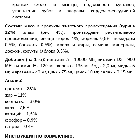
крепкий скелет и мышцы, подвижность суставов,
укрепление зубов и здоровье сердечно-сосудистой
системы
Состав:
мясо и продукты животного происхождения (курица
12%), злаки (рис 4%), производные растительного
происхождения, овощи (горох 4%, морковь 0,5%, помидоры
0,5%, брокколи 0,5%), масла и жиры, семена, минералы,
дрожжи, фрукты (яблоки 0,5%).
Добавки (на 1 кг):
витамин А - 10000 МЕ, витамин D3 - 900
МЕ, витамин E - 120 мг, железо - 135 мг, йод - 2,0 мг, медь - 5
мг, марганец - 40 мг, цинк - 75 мг, цинк - 10 мг, селен - 0,15 мг.
Анализ:
протеин – 23%
жир – 11%
клетчатка – 3,0%
зола – 7,5%
кальций – 1,6%
фосфор – 0,9%
натрий – 0,4%
Инструкция по кормлению: