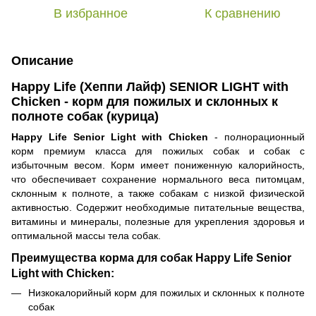
В избранное
К сравнению
Описание
Happy Life (Хеппи Лайф) SENIOR LIGHT with
Chicken - корм для пожилых и склонных к
полноте собак (курица)
Happy Life Senior Light with Chicken
- полнорационный
корм премиум класса для пожилых собак и собак с
избыточным весом. Корм имеет пониженную калорийность,
что обеспечивает сохранение нормального веса питомцам,
склонным к полноте, а также собакам с низкой физической
активностью. Содержит необходимые питательные вещества,
витамины и минералы, полезные для укрепления здоровья и
оптимальной массы тела собак.
Преимущества корма для собак Happy Life
Senior
Light with Chicken
:
Низкокалорийный корм для пожилых и склонных к полноте
собак