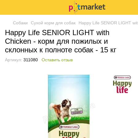
Собаки
Сухой корм для собак
Happy Life SENIOR LIGHT wit
Happy Life SENIOR LIGHT with
Chicken - корм для пожилых и
склонных к полноте собак - 15 кг
Артикул:
311080
Оставить отзыв