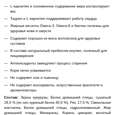
L-карнитин и пониженное содержание жира контролируют
вес
Таурин и L-карнитин поддерживают работу сердца
Жирные кислоты Омега-3, Омега-6 и биотин полезны для
здоровья кожи и шерсти
Содержит порошок из мяса моллюсков для здоровья
суставов
В составе натуральный пребиотик инулин, полезный для
пищеварения
Антиоксиданты замедляют процесс старения
Корм легко усваивается
Не содержит сою и пшеницу
Не содержит консерванты, искусственные красители и
ароматизаторы
Состав:
Зерна кукурузы; Белок домашней птицы, сушеный
18,5 % (из них куриный белок 40,0 %); Рис 17,5 %; Свекольная
клетчатка; Белок домашней птицы, гидролизованный; Жир
домашней птицы; Минералы; Корень цикория, молотый