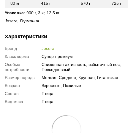
80 кг
415 г
570 г
725 г
Упаковка:
900 г, 3 кг, 12,5 кг
Josera, Германия
Характеристики
Бренд
Josera
Класс корма
Супер-премиум
Особые
Сниженная активность, избыточный вес,
потребности
Повседневный
Размер породы
Мелкая, Средняя, Крупная, Гигантская
Возраст
Взрослые, Пожилые
Состав
Птица
Вид мяса
Птица