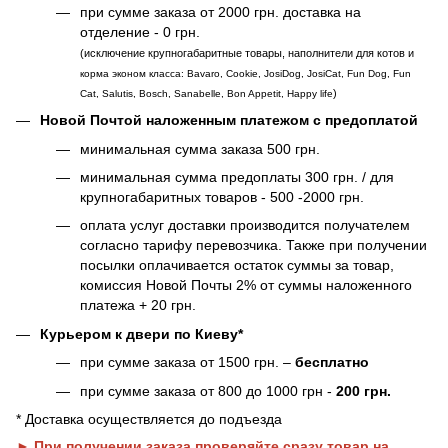
при сумме заказа от 2000 грн. доставка на
отделение - 0 грн.
(исключение крупногабаритные товары, наполнители для котов и
корма эконом класса: Bavaro, Cookie, JosiDog, JosiCat, Fun Dog, Fun
)
Cat, Salutis, Bosch, Sanabelle, Bon Appetit, Happy life
Новой Почтой наложенным платежом с предоплатой
минимальная сумма заказа 500 грн.
минимальная сумма предоплаты 300 грн. / для
крупногабаритных товаров - 500 -2000 грн.
оплата услуг доставки производится получателем
согласно тарифу перевозчика. Также при получении
посылки оплачивается остаток суммы за товар,
комиссия Новой Почты 2% от суммы наложенного
платежа + 20 грн.
Курьером к двери по Киеву*
при сумме заказа от 1500 грн. –
бесплатно
при сумме заказа от 800 до 1000 грн -
200 грн.
* Доставка осуществляется до подъезда
► При получении заказа проверяйте сразу товар на