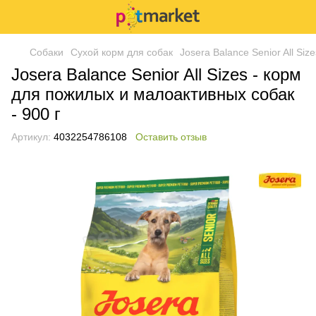
Собаки
Сухой корм для собак
Josera Balance Senior All Si
Josera Balance Senior All Sizes - корм
для пожилых и малоактивных собак
- 900 г
Артикул:
4032254786108
Оставить отзыв