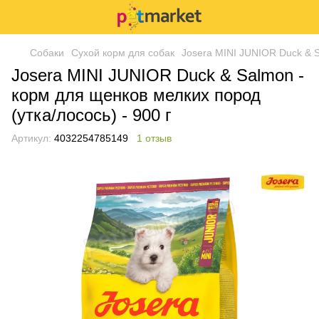
Собаки
Сухой корм для собак
Josera MINI JUNIOR Duck & S
Josera MINI JUNIOR Duck & Salmon -
корм для щенков мелких пород
(утка/лосось) - 900 г
Артикул:
4032254785149
1 отзыв