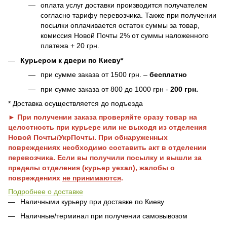
оплата услуг доставки производится получателем
согласно тарифу перевозчика. Также при получении
посылки оплачивается остаток суммы за товар,
комиссия Новой Почты 2% от суммы наложенного
платежа + 20 грн.
Курьером к двери по Киеву*
при сумме заказа от 1500 грн. –
бесплатно
при сумме заказа от 800 до 1000 грн -
200 грн.
* Доставка осуществляется до подъезда
► При получении заказа проверяйте сразу товар на
целостность при курьере или не выходя из отделения
Новой Почты/УкрПочты. При обнаруженных
повреждениях необходимо составить акт в отделении
перевозчика. Если вы получили посылку и вышли за
пределы отделения (курьер уехал), жалобы о
повреждениях
не принимаются
.
Подробнее о доставке
Наличными курьеру при доставке по Киеву
Наличные/терминал при получении самовывозом