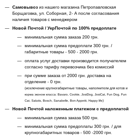
Самовывоз
из нашего магазина Петропавловская
Борщаговка, ул. Соборная, 2- А после согласования
наличия товаров с менеджером
Новой Почтой / УкрПочтой по 100% предоплате
минимальная сумма заказа 200 грн.
минимальная сумма предоплати 300 грн. /
габаритные товары - 500 - 2000 грн.
оплата услуг доставки производится получателем
согласно тарифу перевозчика без комиссий
при сумме заказа от 2000 грн. доставка на
отделение - 0 грн.
(исключение крупногабаритные товары, наполнители для котов и
корма эконом класса: Bavaro, Cookie, JosiDog, JosiCat, Fun Dog, Fun
)
Cat, Salutis, Bosch, Sanabelle, Bon Appetit, Happy life
Новой Почтой наложенным платежом с предоплатой
минимальная сумма заказа 500 грн.
минимальная сумма предоплаты 300 грн. / для
крупногабаритных товаров - 500 -2000 грн.