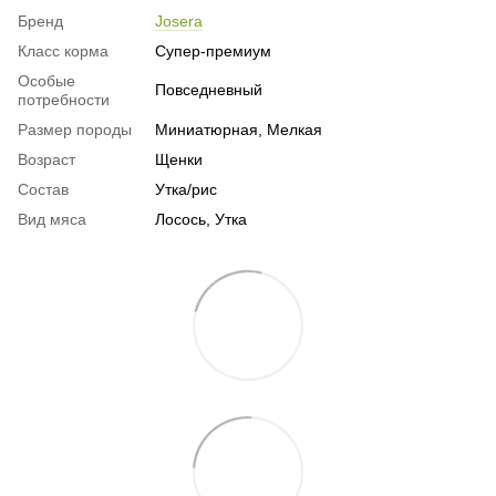
Бренд
Josera
Класс корма
Супер-премиум
Особые
Повседневный
потребности
Размер породы
Миниатюрная, Мелкая
Возраст
Щенки
Состав
Утка/рис
Вид мяса
Лосось, Утка