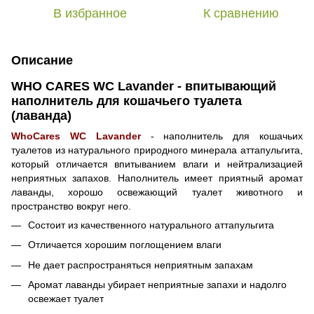
В избранное
К сравнению
Описание
WHO CARES WC Lavander - впитывающий
наполнитель для кошачьего туалета
(лаванда)
WhoCares WC Lavander
- наполнитель для кошачьих
туалетов из натурального природного минерала аттапульгита,
который отличается впитыванием влаги и нейтрализацией
неприятных запахов. Наполнитель имеет приятный аромат
лаванды, хорошо освежающий туалет животного и
пространство вокруг него.
Состоит из качественного натурального аттапульгита
Отличается хорошим поглощением влаги
Не дает распространяться неприятным запахам
Аромат лаванды убирает неприятные запахи и надолго
освежает туалет