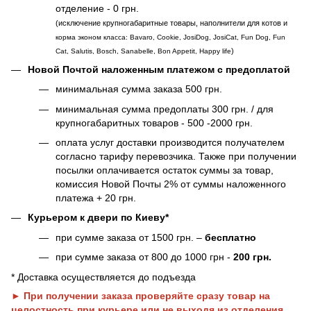
отделение - 0 грн.
(исключение крупногабаритные товары, наполнители для котов и
корма эконом класса: Bavaro, Cookie, JosiDog, JosiCat, Fun Dog, Fun
)
Cat, Salutis, Bosch, Sanabelle, Bon Appetit, Happy life
Новой Почтой наложенным платежом с предоплатой
минимальная сумма заказа 500 грн.
минимальная сумма предоплаты 300 грн. / для
крупногабаритных товаров - 500 -2000 грн.
оплата услуг доставки производится получателем
согласно тарифу перевозчика. Также при получении
посылки оплачивается остаток суммы за товар,
комиссия Новой Почты 2% от суммы наложенного
платежа + 20 грн.
Курьером к двери по Киеву*
при сумме заказа от 1500 грн. –
бесплатно
при сумме заказа от 800 до 1000 грн -
200 грн.
* Доставка осуществляется до подъезда
► При получении заказа проверяйте сразу товар на
целостность при курьере или не выходя из отделения