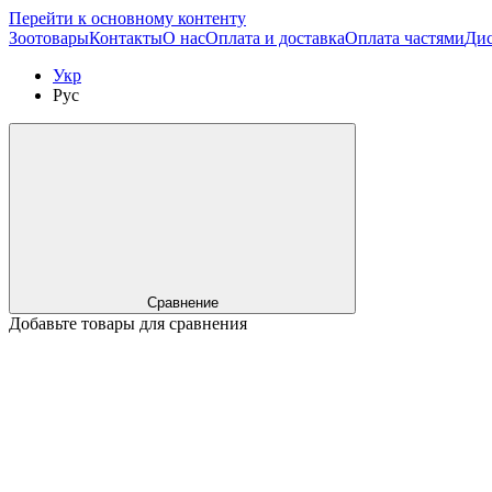
Перейти к основному контенту
Зоотовары
Контакты
О нас
Оплата и доставка
Оплата частями
Дис
Укр
Рус
Сравнение
Добавьте товары для сравнения