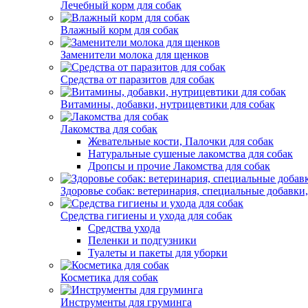
Лечебный корм для собак
Влажный корм для собак
Заменители молока для щенков
Средства от паразитов для собак
Витамины, добавки, нутрицевтики для собак
Лакомства для собак
Жевательные кости, Палочки для собак
Натуральные сушеные лакомства для собак
Дропсы и прочие Лакомства для собак
Здоровье собак: ветеринария, специальные добавки
Средства гигиены и ухода для собак
Средства ухода
Пеленки и подгузники
Туалеты и пакеты для уборки
Косметика для собак
Инструменты для груминга