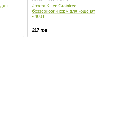
 для
Josera Kitten Grainfree -
беззерновий корм для кошенят
- 400 г
217 грн