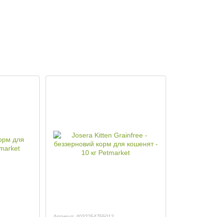
Артикул: 4032254755012