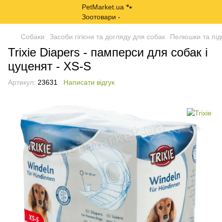
Собаки
Засоби гігієни та догляду для собак
Пелюшки та під
Trixie Diapers - памперси для собак і
цуценят - XS-S
Артикул:
23631
Написати відгук