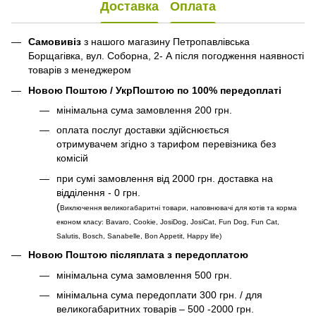
Доставка
Оплата
Самовивіз
з нашого магазину Петропавлівська
Борщагівка, вул. Соборна, 2- А після погодження наявності
товарів з менеджером
Новою Поштою / УкрПоштою по 100% передоплаті
мінімальна сума замовлення 200 грн.
оплата послуг доставки здійснюється
отримувачем згідно з тарифом перевізника без
комісій
при сумі замовлення від 2000 грн. доставка на
відділення - 0 грн.
(
Виключення великогабаритні товари, наповнювачі для котів та корма
економ класу: Bavaro, Cookie, JosiDog, JosiCat, Fun Dog, Fun Cat,
Salutis, Bosch, Sanabelle, Bon Appetit, Happy life
)
Новою Поштою післяплата з передоплатою
мінімальна сума замовлення 500 грн.
мінімальна сума передоплати 300 грн. / для
великогабаритних товарів – 500 -2000 грн.