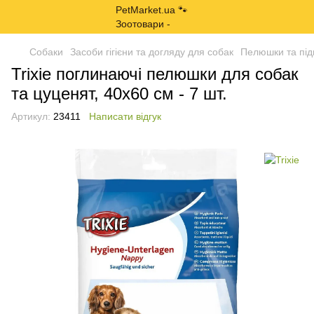
Собаки
Засоби гігієни та догляду для собак
Пелюшки та під
Trixie поглинаючі пелюшки для собак
та цуценят, 40х60 см - 7 шт.
Артикул:
23411
Написати відгук