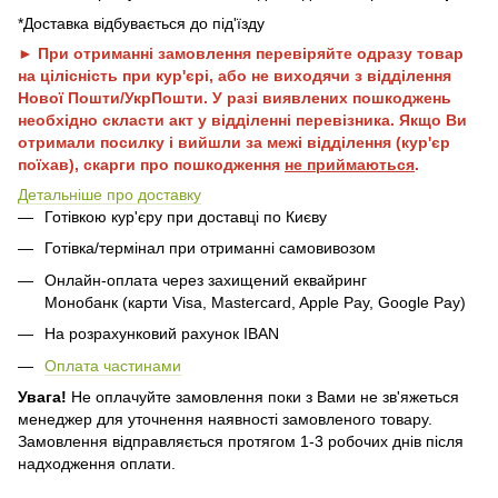
*Доставка відбувається до під'їзду
► При отриманні замовлення перевіряйте одразу товар
на цілісність при кур'єрі, або не виходячи з відділення
Нової Пошти/УкрПошти. У разі виявлених пошкоджень
необхідно скласти акт у відділенні перевізника. Якщо Ви
отримали посилку і вийшли за межі відділення (кур'єр
поїхав), скарги про пошкодження
не приймаються
.
Детальніше про доставку
Готівкою кур'єру при доставці по Києву
Готівка/термінал при отриманні самовивозом
Онлайн-оплата через захищений еквайринг
Монобанк (карти Visa, Mastercard, Apple Pay, Google Pay)
На розрахунковий рахунок IBAN
Оплата частинами
Увага!
Не оплачуйте замовлення поки з Вами не зв'яжеться
менеджер для уточнення наявності замовленого товару.
Замовлення відправляється протягом 1-3 робочих днів після
надходження оплати.