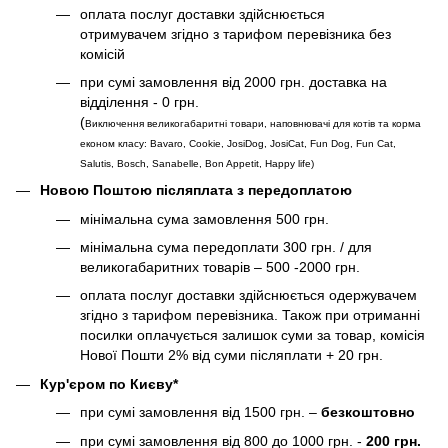
оплата послуг доставки здійснюється
отримувачем згідно з тарифом перевізника без
комісій
при сумі замовлення від 2000 грн. доставка на
відділення - 0 грн.
(
Виключення великогабаритні товари, наповнювачі для котів та корма
економ класу: Bavaro, Cookie, JosiDog, JosiCat, Fun Dog, Fun Cat,
Salutis, Bosch, Sanabelle, Bon Appetit, Happy life
)
Новою Поштою післяплата з передоплатою
мінімальна сума замовлення 500 грн.
мінімальна сума передоплати 300 грн. / для
великогабаритних товарів – 500 -2000 грн.
оплата послуг доставки здійснюється одержувачем
згідно з тарифом перевізника. Також при отриманні
посилки оплачується залишок суми за товар, комісія
Нової Пошти 2% від суми післяплати + 20 грн.
Кур'єром по Києву*
при сумі замовлення від 1500 грн. –
безкоштовно
при сумі замовлення від 800 до 1000 грн. -
200 грн.