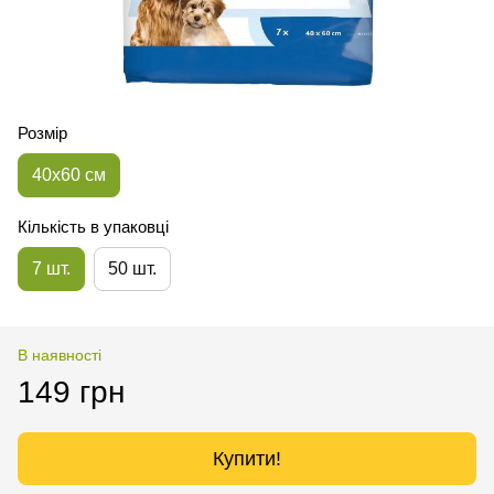
Розмір
40х60 см
Кількість в упаковці
7 шт.
50 шт.
В наявності
149 грн
Купити!