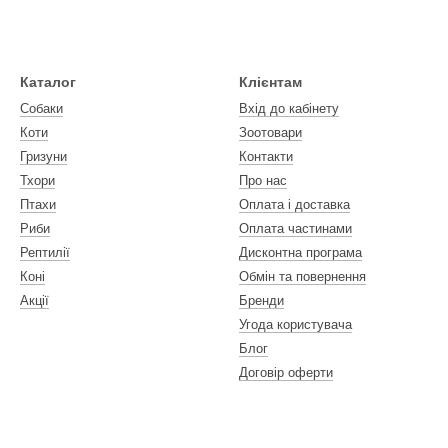
Каталог
Клієнтам
Собаки
Вхід до кабінету
Коти
Зоотовари
Гризуни
Контакти
Тхори
Про нас
Птахи
Оплата і доставка
Риби
Оплата частинами
Рептилії
Дисконтна програма
Коні
Обмін та повернення
Акції
Бренди
Угода користувача
Блог
Договір оферти