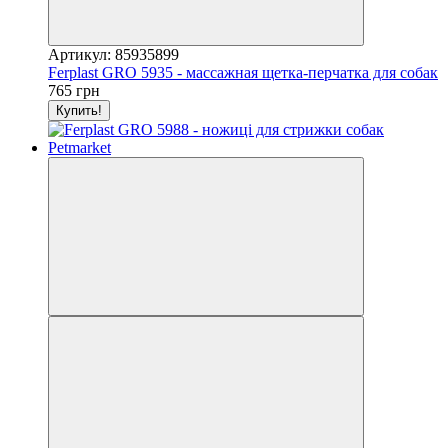
Артикул: 85935899
Ferplast GRO 5935 - массажная щетка-перчатка для собак
765 грн
Купить!