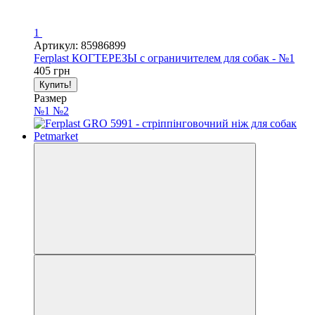
1
Артикул: 85986899
Ferplast КОГТЕРЕЗЫ с ограничителем для собак - №1
405 грн
Купить!
Размер
№1
№2