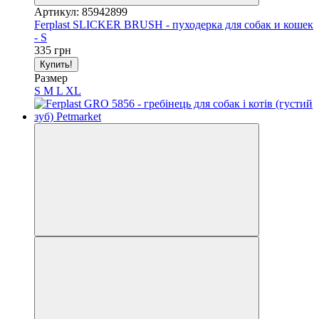
Артикул: 85942899
Ferplast SLICKER BRUSH - пуходерка для собак и кошек
- S
335 грн
Купить!
Размер
S
M
L
XL