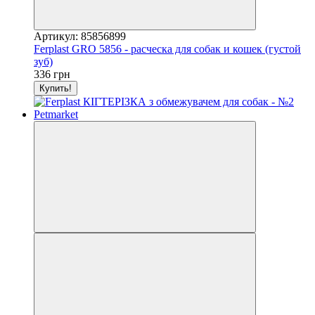
Артикул: 85856899
Ferplast GRO 5856 - расческа для собак и кошек (густой
зуб)
336 грн
Купить!