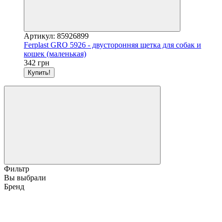
Артикул: 85926899
Ferplast GRO 5926 - двусторонняя щетка для собак и
кошек (маленькая)
342 грн
Купить!
Фильтр
Вы выбрали
Бренд