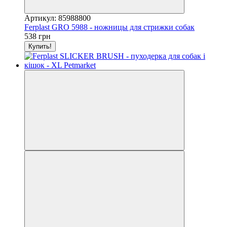
Артикул: 85988800
Ferplast GRO 5988 - ножницы для стрижки собак
538 грн
Купить!