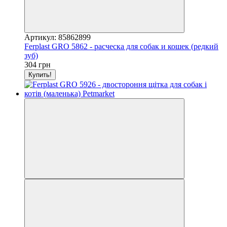
Артикул: 85862899
Ferplast GRO 5862 - расческа для собак и кошек (редкий
зуб)
304 грн
Купить!