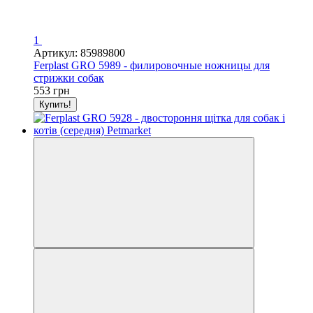
1
Артикул: 85989800
Ferplast GRO 5989 - филировочные ножницы для
стрижки собак
553 грн
Купить!