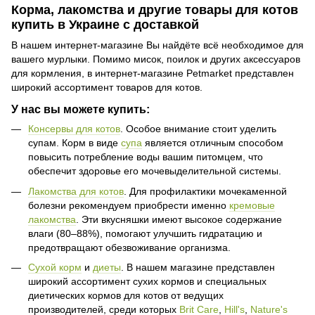
Корма, лакомства и другие товары для котов
купить в Украине с доставкой
В нашем интернет-магазине Вы найдёте всё необходимое для
вашего мурлыки. Помимо мисок, поилок и других аксессуаров
для кормления, в интернет-магазине Petmarket представлен
широкий ассортимент товаров для котов.
У нас вы можете купить:
Консервы для котов
. Особое внимание стоит уделить
супам. Корм в виде
супа
является отличным способом
повысить потребление воды вашим питомцем, что
обеспечит здоровье его мочевыделительной системы.
Лакомства для котов
. Для профилактики мочекаменной
болезни рекомендуем приобрести именно
кремовые
лакомства
. Эти вкусняшки имеют высокое содержание
влаги (80–88%), помогают улучшить гидратацию и
предотвращают обезвоживание организма.
Сухой корм
и
диеты
. В нашем магазине представлен
широкий ассортимент сухих кормов и специальных
диетических кормов для котов от ведущих
производителей, среди которых
Brit Care
,
Hill's
,
Nature's