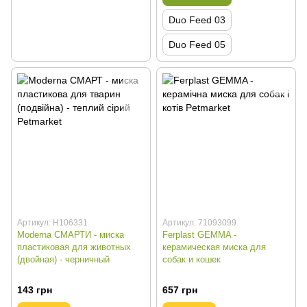
Duo Feed 03
Duo Feed 05
Артикул: H106331
Артикул: 71093099
Moderna СМАРТИ - миска
Ferplast GEMMA -
пластиковая для животных
керамическая миска для
(двойная) - черничный
собак и кошек
143 грн
657 грн