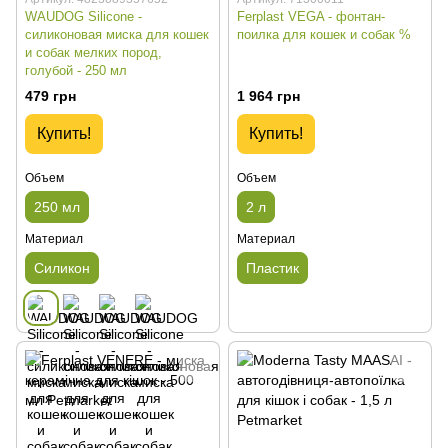
WAUDOG Silicone -
Ferplast VEGA - фонтан-
силиконовая миска для кошек
поилка для кошек и собак %
и собак мелких пород,
голубой - 250 мл
479 грн
1 964 грн
Купить!
Купить!
Объем
Объем
250 мл
2 л
Материал
Материал
Силикон
Пластик