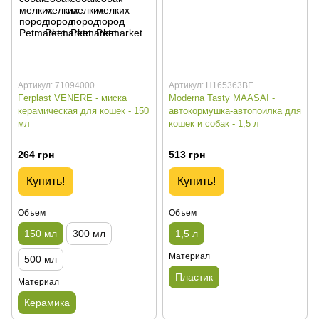
Артикул: 71094000
Артикул: H165363BE
Ferplast VENERE - миска
Moderna Tasty MAASAI -
керамическая для кошек - 150
автокормушка-автопоилка для
мл
кошек и собак - 1,5 л
264 грн
513 грн
Купить!
Купить!
Объем
Объем
150 мл
300 мл
1,5 л
Материал
500 мл
Пластик
Материал
Керамика