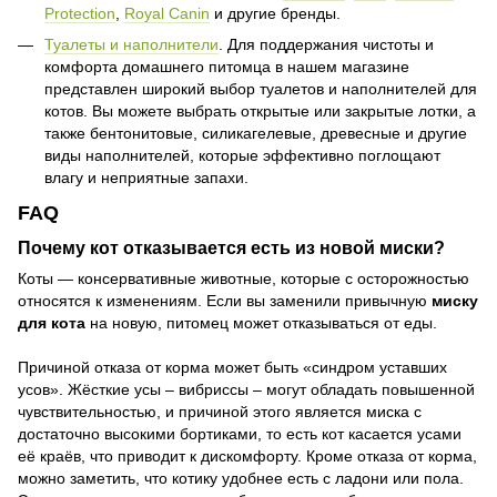
Protection
,
Royal Canin
и другие бренды.
Туалеты и наполнители
. Для поддержания чистоты и
комфорта домашнего питомца в нашем магазине
представлен широкий выбор туалетов и наполнителей для
котов. Вы можете выбрать открытые или закрытые лотки, а
также бентонитовые, силикагелевые, древесные и другие
виды наполнителей, которые эффективно поглощают
влагу и неприятные запахи.
FAQ
Почему кот отказывается есть из новой миски?
Коты — консервативные животные, которые с осторожностью
относятся к изменениям. Если вы заменили привычную
миску
для кота
на новую, питомец может отказываться от еды.
Причиной отказа от корма может быть «синдром уставших
усов». Жёсткие усы – вибриссы – могут обладать повышенной
чувствительностью, и причиной этого является миска с
достаточно высокими бортиками, то есть кот касается усами
её краёв, что приводит к дискомфорту. Кроме отказа от корма,
можно заметить, что котику удобнее есть с ладони или пола.