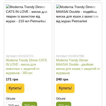
Артикул: H131027CL
Артикул: H136027BE
Moderna Trendy Dinner CATS
Moderna Trendy Dinner
IN LOVE - миска для
MAASAI Double - двойная
животных с защитой от
миска для кошек с защитой от
муравьев - 350 мл
муравьев
171 грн
240 грн
Купить!
Купить!
Объем
Объем
210 мл
350 мл
350 мл