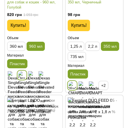
для собак и кошек - 960 мл,
350 мл, Черничный
Голубой
820 грн
98 грн
1 093 грн
Купить!
Купить!
Объем
Объем
360 мл
960 мл
1,25 л
2,2 л
350 мл
Материал
735 мл
Пластик
Материал
Пластик
+2