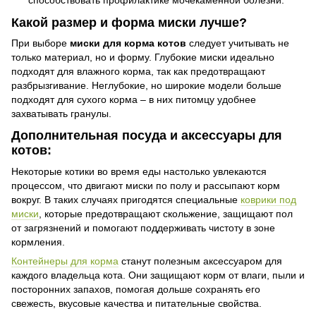
способствовать профилактике мочекаменной болезни.
Какой размер и форма миски лучше?
При выборе
миски для корма котов
следует учитывать не
только материал, но и форму. Глубокие миски идеально
подходят для влажного корма, так как предотвращают
разбрызгивание. Неглубокие, но широкие модели больше
подходят для сухого корма – в них питомцу удобнее
захватывать гранулы.
Дополнительная посуда и аксессуары для
котов:
Некоторые котики во время еды настолько увлекаются
процессом, что двигают миски по полу и рассыпают корм
вокруг. В таких случаях пригодятся специальные
коврики под
миски
, которые предотвращают скольжение, защищают пол
от загрязнений и помогают поддерживать чистоту в зоне
кормления.
Контейнеры для корма
станут полезным аксессуаром для
каждого владельца кота. Они защищают корм от влаги, пыли и
посторонних запахов, помогая дольше сохранять его
свежесть, вкусовые качества и питательные свойства.