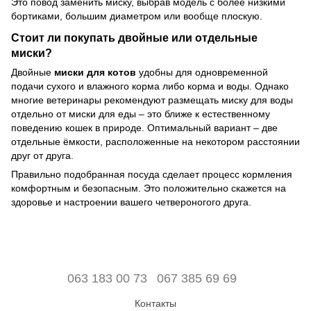
Это повод заменить миску, выбрав модель с более низкими
бортиками, большим диаметром или вообще плоскую.
Стоит ли покупать двойные или отдельные
миски?
Двойные
миски для котов
удобны для одновременной
подачи сухого и влажного корма либо корма и воды. Однако
многие ветеринары рекомендуют размещать миску для воды
отдельно от миски для еды – это ближе к естественному
поведению кошек в природе. Оптимальный вариант – две
отдельные ёмкости, расположенные на некотором расстоянии
друг от друга.
Правильно подобранная посуда сделает процесс кормления
комфортным и безопасным. Это положительно скажется на
здоровье и настроении вашего четвероногого друга.
063 183 00 73
067 385 69 69
Контакты