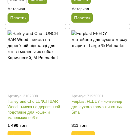
Материал
Материал
Пластик
Пластик
Артикул: 3102808
Артикул: 71950011
Harley and Cho LUNCH BAR
Ferplast FEEDY - контейнер
Wood - миска на деревянной
для сухого корма животных -
подставке для кошек и
Small
маленьких собак -
Натуральный, S
1 490 грн
811 грн