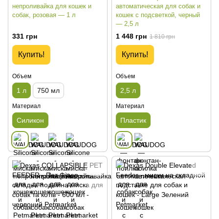
непроливайка для кошек и
автоматическая для собак и
собак, розовая — 1 л
кошек с подсветкой, черный
— 2,5 л
331 грн
1 448 грн
1 810 грн
Купить!
Купить!
Объем
Объем
1 л
750 мл
2,5 л
Материал
Материал
Силикон
Пластик