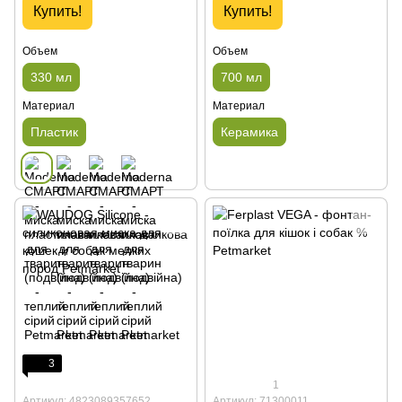
Купить!
Купить!
Объем
Объем
330 мл
700 мл
Материал
Материал
Пластик
Керамика
3
1
Артикул: 4823089357652
Артикул: 71300011