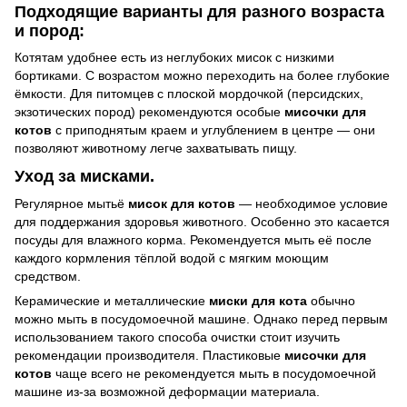
Подходящие варианты для разного возраста
и пород:
Котятам удобнее есть из неглубоких мисок с низкими
бортиками. С возрастом можно переходить на более глубокие
ёмкости. Для питомцев с плоской мордочкой (персидских,
экзотических пород) рекомендуются особые
мисочки для
котов
с приподнятым краем и углублением в центре — они
позволяют животному легче захватывать пищу.
Уход за мисками.
Регулярное мытьё
мисок для котов
— необходимое условие
для поддержания здоровья животного. Особенно это касается
посуды для влажного корма. Рекомендуется мыть её после
каждого кормления тёплой водой с мягким моющим
средством.
Керамические и металлические
миски для кота
обычно
можно мыть в посудомоечной машине. Однако перед первым
использованием такого способа очистки стоит изучить
рекомендации производителя. Пластиковые
мисочки для
котов
чаще всего не рекомендуется мыть в посудомоечной
машине из-за возможной деформации материала.