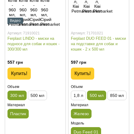
Видео
Артикул: 71910021
Артикул: 71701021
Ferplast LINDO - миски на
Ferplast DUO FEED 01 - миски
подносе для собак и кошек -
на подставке для собак и
300/300 мл
кошек - 2 х 500 мл
557 грн
597 грн
Купить!
Купить!
Объем
Объем
300 мл
500 мл
1,8 л
500 мл
850 мл
Материал
Материал
Пластик
Железо
Модель
Duo Feed 01