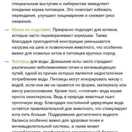
специальным выступам и лабиринтам замедляют
поедание корма питомцем. Это помогает избежать
переедания, улучшает пищеварение и снижает риск
ожирения.
Миски на подставке
. Прекрасно подходят для котиков,
которые часто переворачивают кормушки. Также
благодаря приподнятой конструкции уменьшается
нагрузка на шею и позвоночник животного, что особенно
важно для пожилых котов и питомцев крупных пород.
Фонтаны
для воды. Домашние коты часто страдают
различными заболеваниями почек и мочевыводящих
путей, одной из причин которых является недостаточное
потребление воды. Питомцы могут игнорировать миску с
водой, если она им не нравится по форме, материалу или
месту расположения. Кроме того, «стоячая» вода кошке
просто неинтересна. Ведь в природе животные пьют
проточную воду. Благодаря постоянной циркуляции вода
остаётся привлекательной для животного, что стимулирует
кота пить больше. Поддержание достаточного водного
баланса особенно важно для здоровья почек и
мочевыделительной системы, а также может