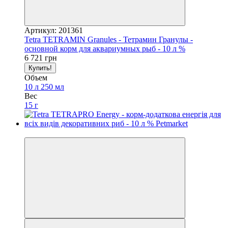
Артикул: 201361
Tetra TETRAMIN Granules - Тетрамин Гранулы -
основной корм для аквариумных рыб - 10 л %
6 721 грн
Купить!
Объем
10 л
250 мл
Вес
15 г
3