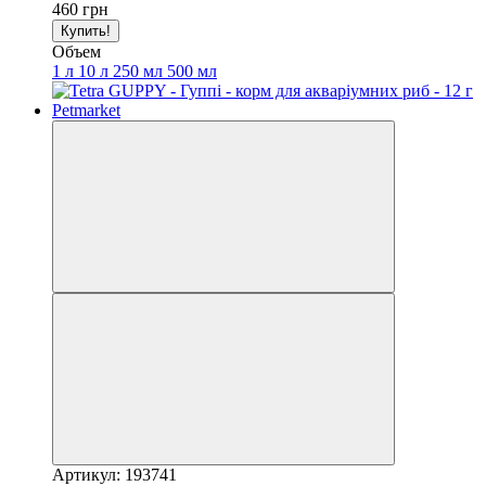
460 грн
Купить!
Объем
1 л
10 л
250 мл
500 мл
Артикул: 193741