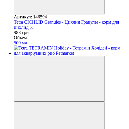
Артикул: 146594
Tetra CICHLID Granules - Цихлид Гранулы - корм для
цихлид %
988 грн
Объем
500 мл