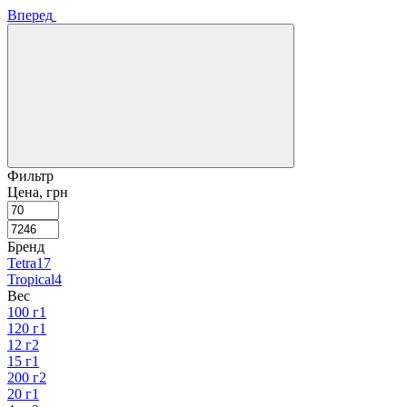
Вперед
Фильтр
Цена, грн
Бренд
Tetra
17
Tropical
4
Вес
100 г
1
120 г
1
12 г
2
15 г
1
200 г
2
20 г
1