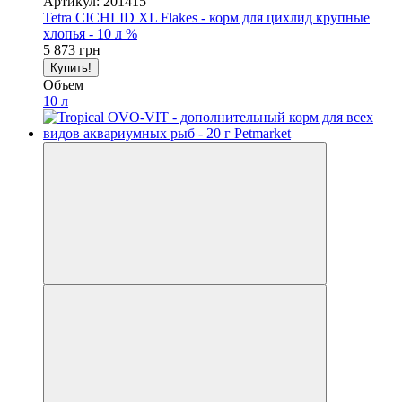
Артикул: 201415
Tetra CICHLID XL Flakes - корм для цихлид крупные
хлопья - 10 л %
5 873 грн
Купить!
Объем
10 л