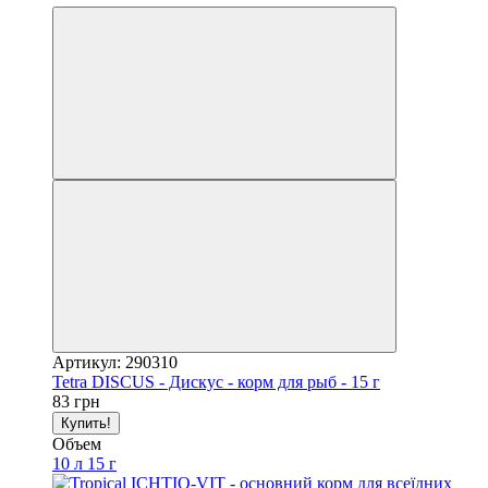
Артикул: 290310
Tetra DISCUS - Дискус - корм для рыб - 15 г
83 грн
Купить!
Объем
10 л
15 г