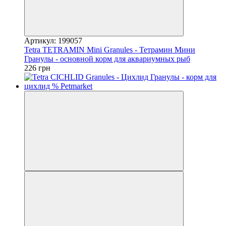
Артикул: 199057
Tetra TETRAMIN Mini Granules - Тетрамин Мини
Гранулы - основной корм для аквариумных рыб
226 грн