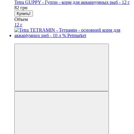
Tetra GUPPY - Гуппи - корм для аквариумных рыб - 12 г
82 грн
Купить!
Объем
12 г
3