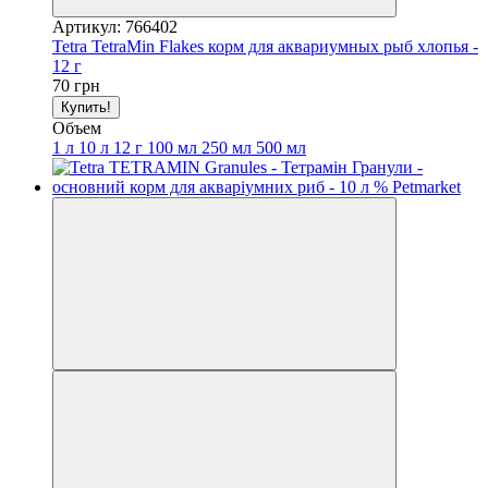
Артикул: 766402
Tetra TetraMin Flakes корм для аквариумных рыб хлопья -
12 г
70 грн
Купить!
Объем
1 л
10 л
12 г
100 мл
250 мл
500 мл