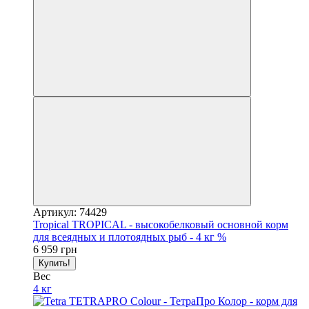
Артикул: 74429
Tropical TROPICAL - высокобелковый основной корм
для всеядных и плотоядных рыб - 4 кг %
6 959 грн
Купить!
Вес
4 кг