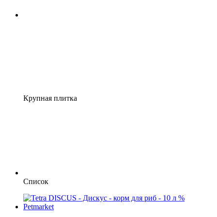
Крупная плитка
Список
3