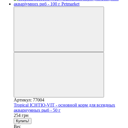
Артикул: 77004
Tropical ICHTIO-VIT - основной корм для всеядных
аквариумных рыб - 50 г
254 грн
Купить!
Вес