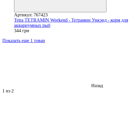
Артикул: 767423
Tetra TETRAMIN Weekend - Тетрамин Уикэнд - корм для
аквариумных рыб
344 грн
Показать еще 1 товар
Назад
1
из 2