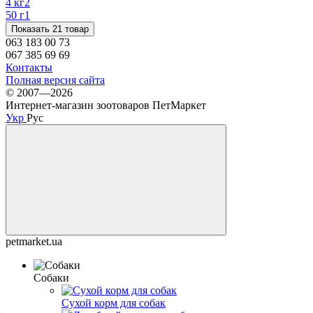
4 кг
2
50 г
1
Показать 21 товар
063 183 00 73
067 385 69 69
Контакты
Полная версия сайта
© 2007—2026
Интернет-магазин зоотоваров ПетМаркет
Укр
Рус
petmarket.ua
Собаки
Сухой корм для собак