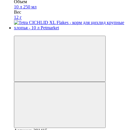
Объем
10 л
250 мл
Вес
12 г
3