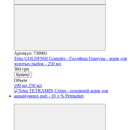
Артикул: 739901
Tetra GOLDFISH Granules - Голдфиш Гранулы - корм для
золотых рыбок - 250 мл
384 грн
Купить!
Объем
100 мл
250 мл
3