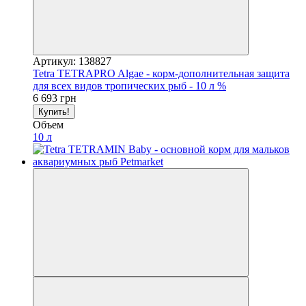
Артикул: 138827
Tetra TETRAPRO Algae - корм-дополнительная защита
для всех видов тропических рыб - 10 л %
6 693 грн
Купить!
Объем
10 л