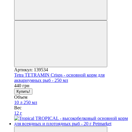
Артикул: 139534
Tetra TETRAMIN Crisps - основной корм для
аквариумных рыб - 250 мл
440 грн
Купить!
Объем
10 л
250 мл
Вес
12 г