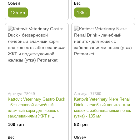
Объем
Вес
135 мл
185 г
Артикул: 78049
Артикул: 77360
Kattovit Veterinary Gastro Duck
Kattovit Veterinary Niere Renal
- беззерновой лечебный
Drink - лечебный напиток для
влажный корм для кошек с
кошек с заболеваниями почек
заболеваниями ЖКТ и
(утка) - 135 мл
поджелудочной железы (утка)
109 грн
82 грн
- 185 г
Вес
Объем