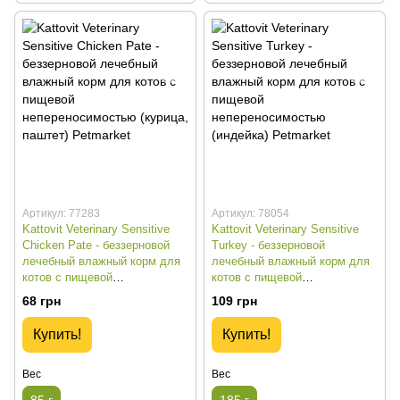
Артикул: 77283
Артикул: 78054
Kattovit Veterinary Sensitive
Kattovit Veterinary Sensitive
Chicken Pate - беззерновой
Turkey - беззерновой
лечебный влажный корм для
лечебный влажный корм для
котов с пищевой
котов с пищевой
непереносимостью (курица,
непереносимостью (индейка) -
68 грн
109 грн
паштет) - 85 г
185 г
Купить!
Купить!
Вес
Вес
85 г
185 г