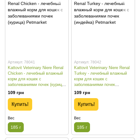
Артикул: 78041
Артикул: 78042
Kattovit Veterinary Niere Renal
Kattovit Veterinary Niere Renal
Chicken - лечебный влажный
Turkey - лечебный влажный
корм для кошек с
корм для кошек с
заболеваниями почек (курица)
заболеваниями почек
- 185 г
(индейка) - 185 г
109 грн
109 грн
Купить!
Купить!
Вес
Вес
185 г
185 г