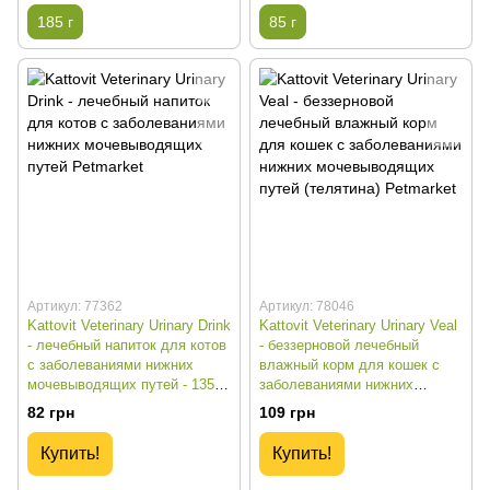
185 г
85 г
Артикул: 77362
Артикул: 78046
Kattovit Veterinary Urinary Drink
Kattovit Veterinary Urinary Veal
- лечебный напиток для котов
- беззерновой лечебный
с заболеваниями нижних
влажный корм для кошек с
мочевыводящих путей - 135
заболеваниями нижних
мл
мочевыводящих путей
82 грн
109 грн
(телятина) - 185 г
Купить!
Купить!