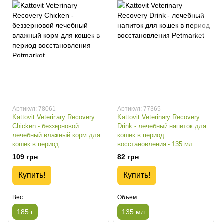
Артикул: 78061
Артикул: 77365
Kattovit Veterinary Recovery
Kattovit Veterinary Recovery
Chicken - беззерновой
Drink - лечебный напиток для
лечебный влажный корм для
кошек в период
кошек в период
восстановления - 135 мл
восстановления - 185 г
109 грн
82 грн
Купить!
Купить!
Вес
Объем
185 г
135 мл