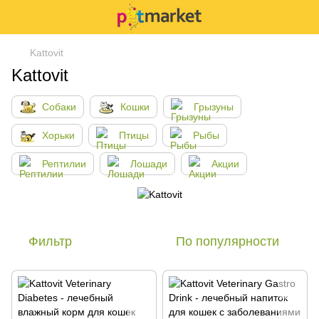
Kattovit
Kattovit
Собаки
Кошки
Грызуны
Хорьки
Птицы
Рыбы
Рептилии
Лошади
Акции
Фильтр
По популярности