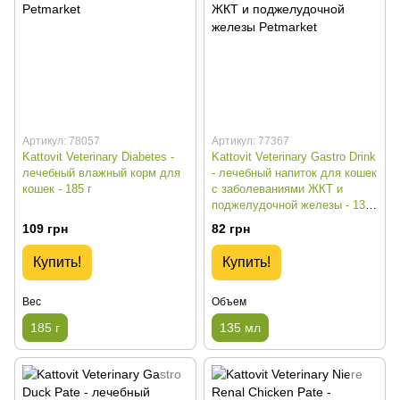
Артикул: 78057
Артикул: 77367
Kattovit Veterinary Diabetes -
Kattovit Veterinary Gastro Drink
лечебный влажный корм для
- лечебный напиток для кошек
кошек - 185 г
с заболеваниями ЖКТ и
поджелудочной железы - 135
мл
109 грн
82 грн
Купить!
Купить!
Вес
Объем
185 г
135 мл