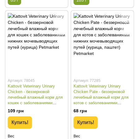
Артикул: 78045
Артикул: 77285
Kattovit Veterinary Urinary
Kattovit Veterinary Urinary
Chicken - беззерновой
Chicken Pate - беззерновой
лечебный влажный корм для
лечебный влажный корм для
кошек с заболеваниями
котов с заболеваниями
нижних мочевыводящих путей
нижних мочевыводящих путей
109 грн
68 грн
(курица) - 185 г
(курица, паштет) - 85 г
Купить!
Купить!
Вес
Вес