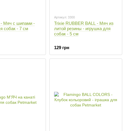
Артикул: 3300
 - Мяч с шипами -
Trixie RUBBER BALL - Мяч из
я собак - 7 см
литой резины - игрушка для
собак - 5 см
129 грн