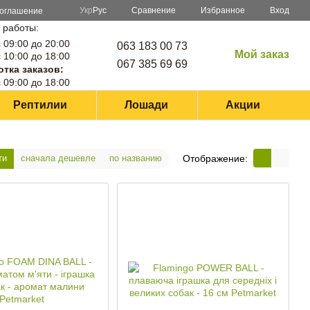
Сравнение
Укр
Рус
Избранное
Вход
соглашение
 работы:
 09:00 до 20:00
063 183 00 73
Мой заказ
 10:00 до 18:00
067 385 69 69
тка заказов:
 09:00 до 18:00
Рептилии
Лошади
Акции
Отображение:
ти
сначала дешевле
по названию