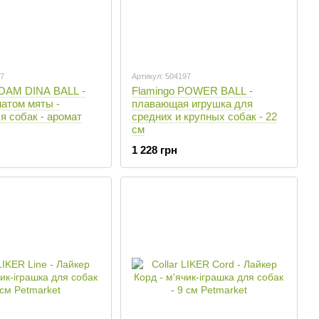
87
Артикул: 504197
FOAM DINA BALL -
Flamingo POWER BALL -
атом мяты -
плавающая игрушка для
я собак - аромат
средних и крупных собак - 22
см
1 228 грн