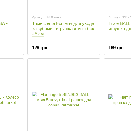
Артикул: 3259 мята
Артикул: 33677
ВА -
Trixie Denta Fun мяч для ухода
Trixie BALL
за зубами - игрушка для собак
игрушка дл
- 5 см
129 грн
169 грн