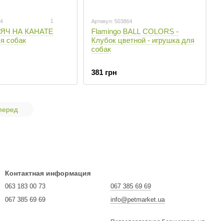
1
54
Артикул: 503864
МЯЧ НА КАНАТЕ
Flamingo BALL COLORS -
я собак
Клубок цветной - игрушка для
собак
381 грн
перед
Контактная информация
063 183 00 73
067 385 69 69
067 385 69 69
info@petmarket.ua