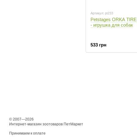
Артикул: pt233
Petstages ORKA TIRE
- игрушка для собак
533 грн
© 2007—2026
Интернет-магазин зоотоваров ПетМаркет
Принимаем к оплате