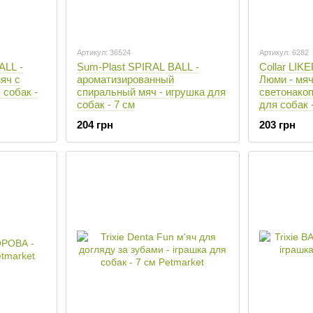
Артикул: 36524
Артикул: 6282
ALL -
Sum-Plast SPIRAL BALL -
Collar LIK
яч с
ароматизированный
Люми - мяч
 собак -
спиральный мяч - игрушка для
светонако
собак - 7 см
для собак 
204 грн
203 грн