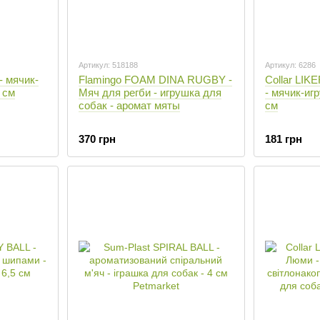
Артикул: 518188
Артикул: 6286
- мячик-
Flamingo FOAM DINA RUGBY -
Collar LIKE
 см
Мяч для регби - игрушка для
- мячик-иг
собак - аромат мяты
см
370 грн
181 грн