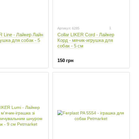
1
Артикул: 6285
R Line - Лайкер Лайн
Collar LIKER Cord - Лайкер
рушка для собак - 5
Корд - мячик-игрушка для
собак - 5 см
150 грн