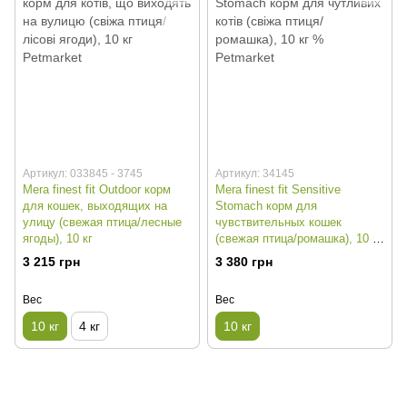
Артикул: 033845 - 3745
Артикул: 34145
Mera finest fit Outdoor корм
Mera finest fit Sensitive
для кошек, выходящих на
Stomach корм для
улицу (свежая птица/лесные
чувствительных кошек
ягоды), 10 кг
(свежая птица/ромашка), 10 кг
%
3 215 грн
3 380 грн
Вес
Вес
10 кг
4 кг
10 кг