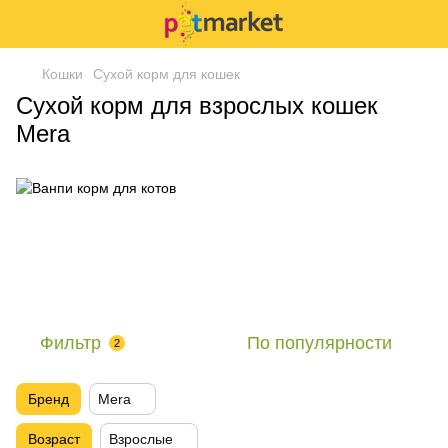
Кошки
Сухой корм для кошек
Сухой корм для взрослых кошек
Mera
Фильтр
По популярности
2
Бренд
Mera
Возраст
Взрослые