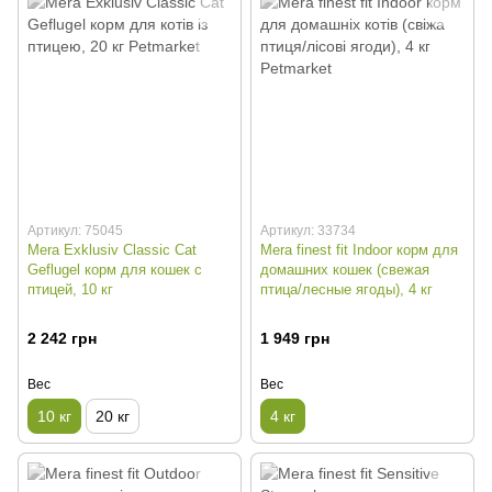
Артикул: 75045
Артикул: 33734
Mera Exklusiv Classic Cat
Mera finest fit Indoor корм для
Geflugel корм для кошек с
домашних кошек (свежая
птицей, 10 кг
птица/лесные ягоды), 4 кг
2 242 грн
1 949 грн
Вес
Вес
10 кг
20 кг
4 кг