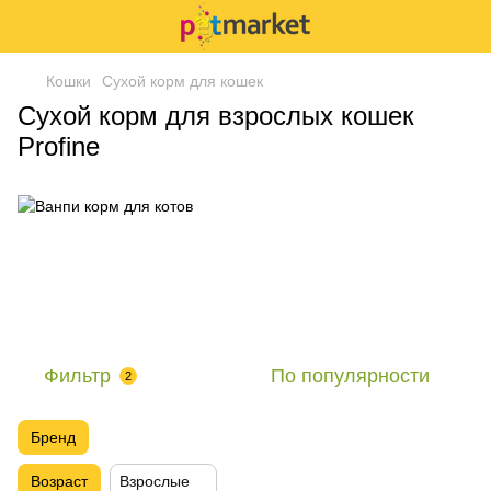
Кошки
Сухой корм для кошек
Сухой корм для взрослых кошек
Profine
Фильтр
По популярности
2
Бренд
Возраст
Взрослые