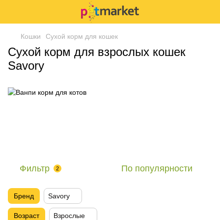
Кошки
Сухой корм для кошек
Сухой корм для взрослых кошек
Savory
Фильтр
По популярности
2
Бренд
Savory
Возраст
Взрослые