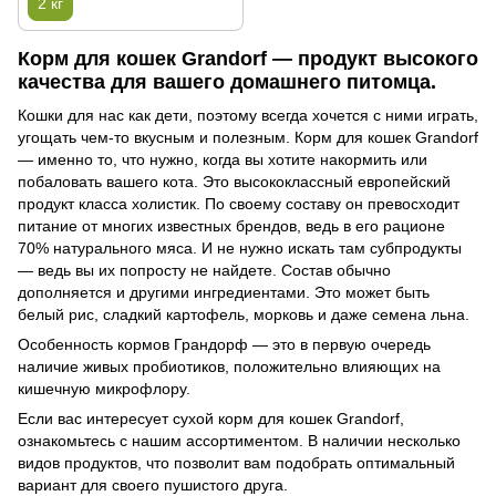
2 кг
Корм для кошек Grandorf — продукт высокого
качества для вашего домашнего питомца.
Кошки для нас как дети, поэтому всегда хочется с ними играть,
угощать чем-то вкусным и полезным. Корм для кошек Grandorf
— именно то, что нужно, когда вы хотите накормить или
побаловать вашего кота. Это высококлассный европейский
продукт класса холистик. По своему составу он превосходит
питание от многих известных брендов, ведь в его рационе
70% натурального мяса. И не нужно искать там субпродукты
— ведь вы их попросту не найдете. Состав обычно
дополняется и другими ингредиентами. Это может быть
белый рис, сладкий картофель, морковь и даже семена льна.
Особенность кормов Грандорф — это в первую очередь
наличие живых пробиотиков, положительно влияющих на
кишечную микрофлору.
Если вас интересует сухой корм для кошек Grandorf,
ознакомьтесь с нашим ассортиментом. В наличии несколько
видов продуктов, что позволит вам подобрать оптимальный
вариант для своего пушистого друга.