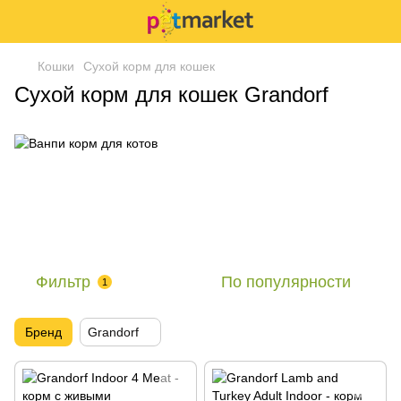
Кошки
Сухой корм для кошек
Сухой корм для кошек Grandorf
Фильтр
По популярности
1
Бренд
Grandorf