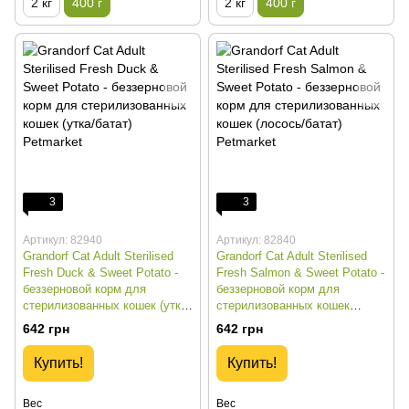
2 кг
400 г
2 кг
400 г
3
3
Артикул: 82940
Артикул: 82840
Grandorf Cat Adult Sterilised
Grandorf Cat Adult Sterilised
Fresh Duck & Sweet Potato -
Fresh Salmon & Sweet Potato -
беззерновой корм для
беззерновой корм для
стерилизованных кошек (утка/
стерилизованных кошек
батат) - 400 г
(лосось/батат) - 400 г
642 грн
642 грн
Купить!
Купить!
Вес
Вес