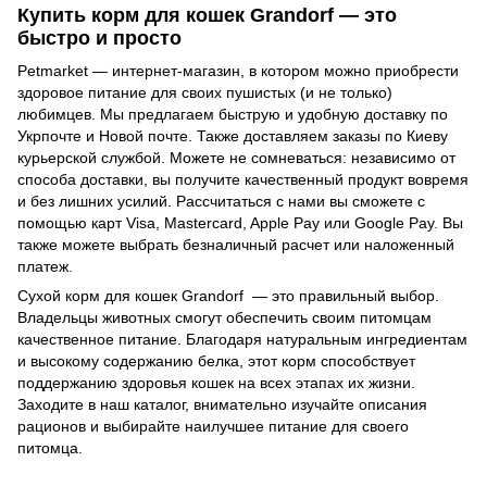
Купить корм для кошек Grandorf — это
быстро и просто
Petmarket — интернет-магазин, в котором можно приобрести
здоровое питание для своих пушистых (и не только)
любимцев. Мы предлагаем быструю и удобную доставку по
Укрпочте и Новой почте. Также доставляем заказы по Киеву
курьерской службой. Можете не сомневаться: независимо от
способа доставки, вы получите качественный продукт вовремя
и без лишних усилий. Рассчитаться с нами вы сможете с
помощью карт Visa, Mastercard, Apple Pay или Google Pay. Вы
также можете выбрать безналичный расчет или наложенный
платеж.
Сухой корм для кошек Grandorf — это правильный выбор.
Владельцы животных смогут обеспечить своим питомцам
качественное питание. Благодаря натуральным ингредиентам
и высокому содержанию белка, этот корм способствует
поддержанию здоровья кошек на всех этапах их жизни.
Заходите в наш каталог, внимательно изучайте описания
рационов и выбирайте наилучшее питание для своего
питомца.