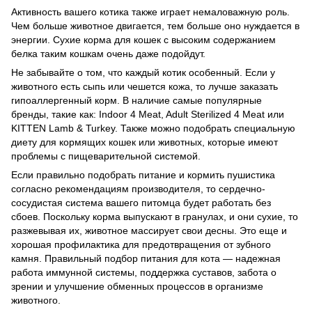
Активность вашего котика также играет немаловажную роль.
Чем больше животное двигается, тем больше оно нуждается в
энергии. Сухие корма для кошек с высоким содержанием
белка таким кошкам очень даже подойдут.
Не забывайте о том, что каждый котик особенный. Если у
животного есть сыпь или чешется кожа, то лучше заказать
гипоаллергенный корм. В наличие самые популярные
бренды, такие как: Indoor 4 Meat, Adult Sterilized 4 Meat или
KITTEN Lamb & Turkey. Также можно подобрать специальную
диету для кормящих кошек или животных, которые имеют
проблемы с пищеварительной системой.
Если правильно подобрать питание и кормить пушистика
согласно рекомендациям производителя, то сердечно-
сосудистая система вашего питомца будет работать без
сбоев. Поскольку корма выпускают в гранулах, и они сухие, то
разжевывая их, животное массирует свои десны. Это еще и
хорошая профилактика для предотвращения от зубного
камня. Правильный подбор питания для кота — надежная
работа иммунной системы, поддержка суставов, забота о
зрении и улучшение обменных процессов в организме
животного.