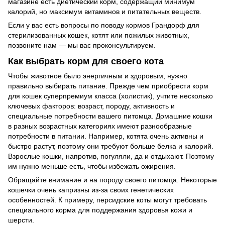
магазине есть диетический корм, содержащий минимум
калорий, но максимум витаминов и питательных веществ.
Если у вас есть вопросы по поводу кормов Грандорф для
стерилизованных кошек, котят или пожилых животных,
позвоните нам — мы вас проконсультируем.
Как выбрать корм для своего кота
Чтобы животное было энергичным и здоровым, нужно
правильно выбирать питание. Прежде чем приобрести корм
для кошек суперпремиум класса (холистик), учтите несколько
ключевых факторов: возраст, породу, активность и
специальные потребности вашего питомца. Домашние кошки
в разных возрастных категориях имеют разнообразные
потребности в питании. Например, котята очень активны и
быстро растут, поэтому они требуют больше белка и калорий.
Взрослые кошки, напротив, погуляли, да и отдыхают. Поэтому
им нужно меньше есть, чтобы избежать ожирения.
Обращайте внимание и на породу своего питомца. Некоторые
кошечки очень капризны из-за своих генетических
особенностей. К примеру, персидские коты могут требовать
специального корма для поддержания здоровья кожи и
шерсти.