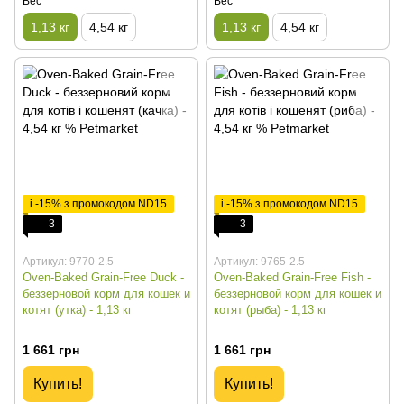
Вес
Вес
1,13 кг
4,54 кг
1,13 кг
4,54 кг
і -15% з промокодом ND15
і -15% з промокодом ND15
3
3
Артикул: 9770-2.5
Артикул: 9765-2.5
Oven-Baked Grain-Free Duck -
Oven-Baked Grain-Free Fish -
беззерновой корм для кошек и
беззерновой корм для кошек и
котят (утка) - 1,13 кг
котят (рыба) - 1,13 кг
1 661 грн
1 661 грн
Купить!
Купить!