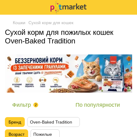
Кошки
Сухой корм для кошек
Сухой корм для пожилых кошек
Oven-Baked Tradition
Фильтр
По популярности
2
Бренд
Oven-Baked Tradition
Возраст
Пожилые