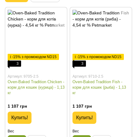
і -15% з промокодом ND15
і -15% з промокодом ND15
3
3
Артикул: 9705-2.5
Артикул: 9710-2.5
Oven-Baked Tradition Chicken -
Oven-Baked Tradition Fish -
корм для кошек (курица) - 1,13
корм для кошек (рыба) - 1,13
кг
кг
1 107 грн
1 107 грн
Купить!
Купить!
Вес
Вес