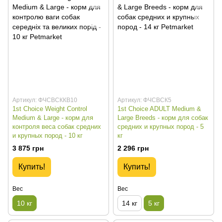
Артикул: ФЧСВСККВ10
Артикул: ФЧСВСК5
1st Choice Weight Control
1st Choice ADULT Medium &
Medium & Large - корм для
Large Breeds - корм для собак
контроля веса собак средних
средних и крупных пород - 5
и крупных пород - 10 кг
кг
3 875 грн
2 296 грн
Купить!
Купить!
Вес
Вес
10 кг
14 кг
5 кг