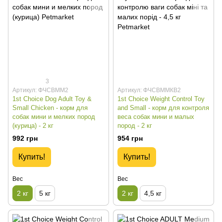
3
Артикул: ФЧСВММ2
Артикул: ФЧСВММКВ2
1st Choice Dog Adult Toy &
1st Choice Weight Control Toy
Small Сhicken - корм для
and Small - корм для контроля
собак мини и мелких пород
веса собак мини и малых
(курица) - 2 кг
пород - 2 кг
992 грн
954 грн
Купить!
Купить!
Вес
Вес
2 кг
5 кг
2 кг
4,5 кг