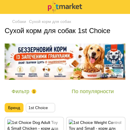
Собаки
Сухой корм для собак
Сухой корм для собак 1st Choice
Фильтр
По популярности
1
Бренд
1st Choice