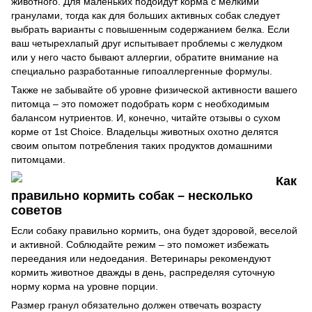
животного. Для маленьких подойдут корма с мелкими
гранулами, тогда как для больших активных собак следует
выбрать варианты с повышенным содержанием белка. Если
ваш четырехлапый друг испытывает проблемы с желудком
или у него часто бывают аллергии, обратите внимание на
специально разработанные гипоаллергенные формулы.
Также не забывайте об уровне физической активности вашего
питомца – это поможет подобрать корм с необходимым
балансом нутриентов. И, конечно, читайте отзывы о сухом
корме от 1st Choice. Владельцы животных охотно делятся
своим опытом потребления таких продуктов домашними
питомцами.
Как
правильно кормить собак – несколько
советов
Если собаку правильно кормить, она будет здоровой, веселой
и активной. Соблюдайте режим – это поможет избежать
переедания или недоедания. Ветеринары рекомендуют
кормить животное дважды в день, распределяя суточную
норму корма на уровне порции.
Размер гранул обязательно должен отвечать возрасту