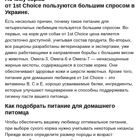
от 1st Choice пользуются большим спросом в
Украине.
Есть несколько причин, почему такое питание для
четырехлапых любимцев пользуется большим спросом. Во-
первых, на корм для собак от 1st Choice цена является
достаточно доступной, учитывая состав продукта. Во-вторых,
все рационы разработаны ветеринарами и экспертами, уже
давно работающими в направлении борьбы с большим весом
у животных. Омега-3, Омега-6 и Омега-7 — ненасыщенные
жирные кислоты, содержащиеся в составе корма. Они
обеспечивают здоровье кожи и шерсти животных. Кроме того,
питание для домашних любимцев от 1st Choice – это
витамины В, С и Е, хорошо усваиваемые белки, ингредиенты,
которые улучшают пищеварение и способны поддерживать
гигиену пасти вашего питомца.
Как подобрать питание для домашнего
питомца
Чтобы обеспечить вашему любимцу оптимальное питание,
при выборе сухого корма нужно учитывать некоторые нюансы.
Прежде всего определите размер породы и возраст