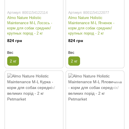
Артикул: 8001154122114
Артикул: 8001154122077
Almo Nature Holistic
Almo Nature Holistic
Maintenance M-L Лосось -
Maintenance M-L Ягненок -
корм для собак средних/
корм для собак средних/
крупных пород - 2 кг
крупных пород - 2 кг
824 грн
824 грн
Вес
Вес
2 кг
2 кг