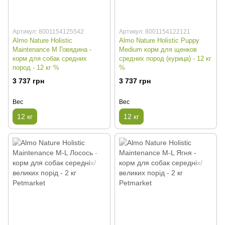
Артикул: 8001154125542
Артикул: 8001154122121
Almo Nature Holistic
Almo Nature Holistic Puppy
Maintenance M Говядина -
Medium корм для щенков
корм для собак средних
средних пород (курица) - 12 кг
пород - 12 кг %
%
3 737 грн
3 737 грн
Вес
Вес
12 кг
12 кг