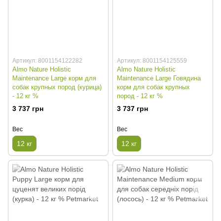
Артикул: 8001154122282
Артикул: 8001154125559
Almo Nature Holistic
Almo Nature Holistic
Maintenance Large корм для
Maintenance Large Говядина
собак крупных пород (курица)
корм для собак крупных
- 12 кг %
пород - 12 кг %
3 737 грн
3 737 грн
Вес
Вес
12 кг
12 кг