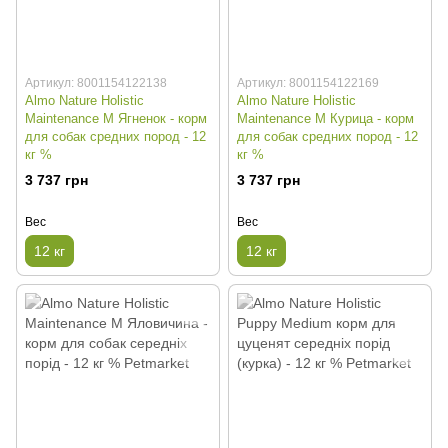
Артикул: 8001154122138
Артикул: 8001154122169
Almo Nature Holistic
Almo Nature Holistic
Maintenance M Ягненок - корм
Maintenance M Курица - корм
для собак средних пород - 12
для собак средних пород - 12
кг %
кг %
3 737 грн
3 737 грн
Вес
Вес
12 кг
12 кг