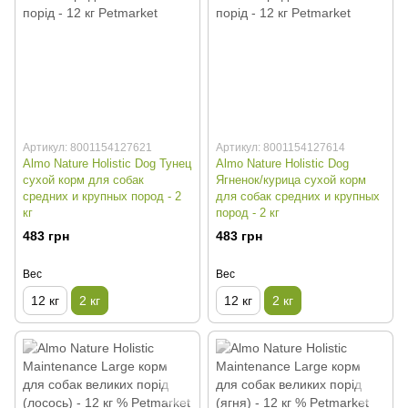
Артикул: 8001154127621
Артикул: 8001154127614
Almo Nature Holistic Dog Тунец
Almo Nature Holistic Dog
сухой корм для собак
Ягненок/курица сухой корм
средних и крупных пород - 2
для собак средних и крупных
кг
пород - 2 кг
483 грн
483 грн
Вес
Вес
12 кг
2 кг
12 кг
2 кг