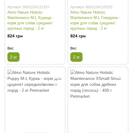
Артикул: 8001154122107
Артикул: 8001154125535
Almo Nature Holistic
Almo Nature Holistic
Maintenance M-L Курица -
Maintenance M-L Говядина -
корм для собак средних/
корм для собак средних/
крупных пород - 2 кг
крупных пород - 2 кг
824 грн
824 грн
Вес
Вес
2 кг
2 кг