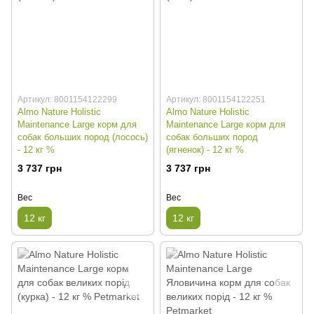
Артикул: 8001154122299
Артикул: 8001154122251
Almo Nature Holistic
Almo Nature Holistic
Maintenance Large корм для
Maintenance Large корм для
собак больших пород (лосось)
собак больших пород
- 12 кг %
(ягненок) - 12 кг %
3 737 грн
3 737 грн
Вес
Вес
12 кг
12 кг