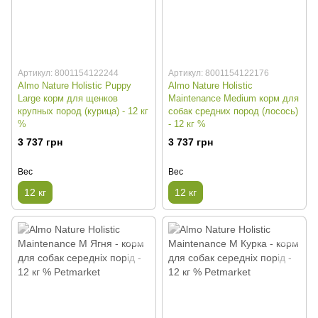
Артикул: 8001154122244
Артикул: 8001154122176
Almo Nature Holistic Puppy
Almo Nature Holistic
Large корм для щенков
Maintenance Medium корм для
крупных пород (курица) - 12 кг
собак средних пород (лосось)
%
- 12 кг %
3 737 грн
3 737 грн
Вес
Вес
12 кг
12 кг