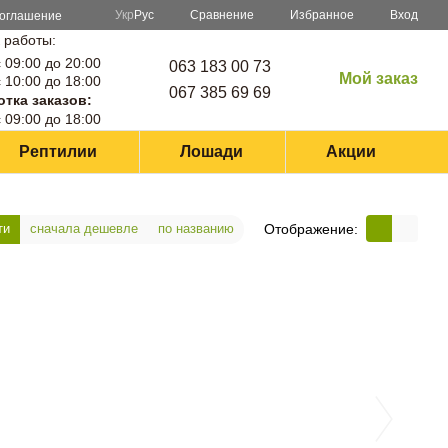
Сравнение
Укр
Рус
Избранное
Вход
соглашение
 работы:
 09:00 до 20:00
063 183 00 73
Мой заказ
 10:00 до 18:00
067 385 69 69
тка заказов:
 09:00 до 18:00
Рептилии
Лошади
Акции
Отображение:
ти
сначала дешевле
по названию