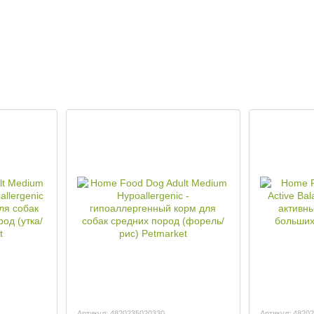
Артикул: 4820235020330
Артикул: 4820