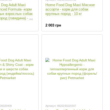
Dog Adult Maxi
Home Food Dog Maxi Мясное
anced Formula- корм
ассорти - корм для собак
ных взрослых собак
крупных пород - 10 кг
род (говядина) - 10
2 003 грн
235020408
Артикул: 4820235020347