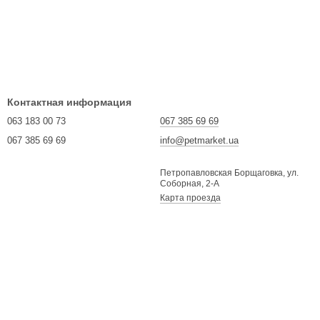
Контактная информация
063 183 00 73
067 385 69 69
067 385 69 69
info@petmarket.ua
Петропавловская Борщаговка, ул.
Соборная, 2-А
Карта проезда