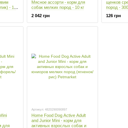
ливим
Мясное ассорти - корм для
щенков ср
ик) - 10
собак мелких пород - 10 кг
пород - 300
2 042 грн
126 грн
Артикул: 4820290090897
Mini
Home Food Dog Active Adult
and Junior Mini - корм для
м для
активных взрослых собак и