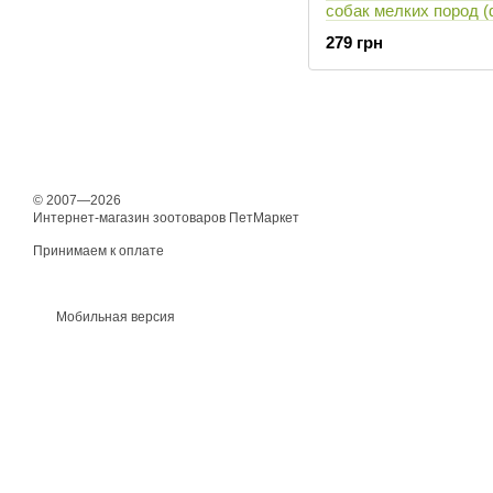
собак мелких пород (
рис) - 700 г
279 грн
© 2007—2026
Интернет-магазин зоотоваров ПетМаркет
Принимаем к оплате
Мобильная версия