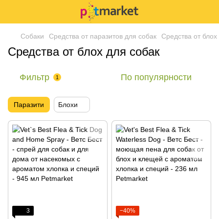
Собаки
Средства от паразитов для собак
Средства от блох
Средства от блох для собак
Фильтр
По популярности
1
Паразити
Блохи
3
−40%