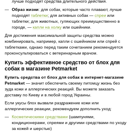
лучше подходят средства длительного действия.
Образ жизни
: для собак, которые часто плавают, лучше
подходят
таблетки
; для активных собак —
спреи
или
таблетки; для животных, гуляющих преимущественно в
городе, —
капли на холку
или ошейники.
Для достижения максимальной защиты средства можно
комбинировать, например, капли с ошейником или спрей с
таблетками, однако перед таким сочетанием рекомендуется
проконсультироваться с ветеринарным врачом.
Купить эффективное средство от блох для
собак в магазине Petmarket
Купить средства от блох для собак в интернет-магазине
Petmarket
— значит обеспечить своему питомцу жизнь без
зуда кожи и аллергических реакций. Вы можете заказать
доставку по Киеву и в любой город Украины.
Если укусы блох вызвали раздражение кожи или
аллергические реакции, рекомендуем дополнить уход:
Косметическими средствами
(шампунями,
кондиционерами, спреями и другими средствами по уходу
за кожей и шерстью)