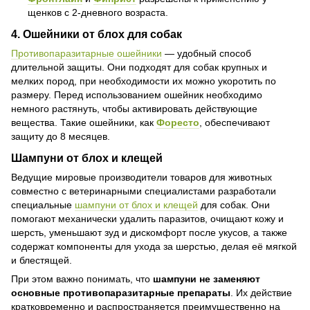
щенков с 2-дневного возраста.
4.
Ошейники от блох для собак
Противопаразитарные ошейники
— удобный способ
длительной защиты. Они подходят для собак крупных и
мелких пород, при необходимости их можно укоротить по
размеру. Перед использованием ошейник необходимо
немного растянуть, чтобы активировать действующие
вещества. Такие ошейники, как
Форесто
, обеспечивают
защиту до 8 месяцев.
Шампуни от блох и клещей
Ведущие мировые производители товаров для животных
совместно с ветеринарными специалистами разработали
специальные
шампуни от блох и клещей
для собак. Они
помогают механически удалить паразитов, очищают кожу и
шерсть, уменьшают зуд и дискомфорт после укусов, а также
содержат компоненты для ухода за шерстью, делая её мягкой
и блестящей.
При этом важно понимать, что
шампуни не заменяют
основные противопаразитарные препараты
. Их действие
кратковременно и распространяется преимущественно на