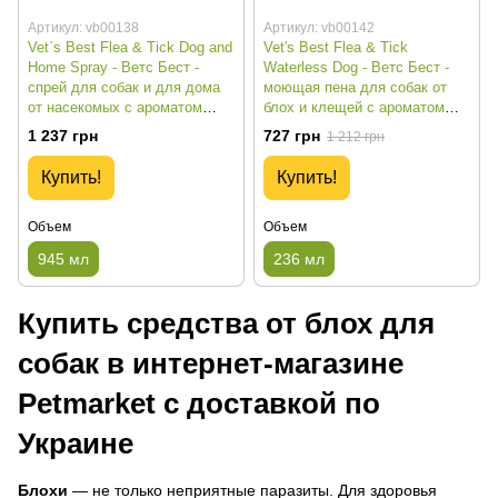
Артикул: vb00138
Артикул: vb00142
Vet`s Best Flea & Tick Dog and
Vet's Best Flea & Tick
Home Spray - Ветс Бест -
Waterless Dog - Ветс Бест -
спрей для собак и для дома
моющая пена для собак от
от насекомых с ароматом
блох и клещей с ароматом
хлопка и специй - 945 мл
хлопка и специй - 236 мл
1 237 грн
727 грн
1 212 грн
Купить!
Купить!
Объем
Объем
945 мл
236 мл
Купить средства от блох для
собак в интернет-магазине
Petmarket с доставкой по
Украине
Блохи
— не только неприятные паразиты. Для здоровья