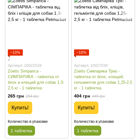
−10%
−10%
4
Артикул: 10022528
Артикул: 10027030
Zoetis Simparica -
Zoetis Симпарика Трио -
СИМПАРИКА - таблетка от
таблетка от блох, клещей,
блох и клещей для собак 1,3-
гельминтов для собак 1,25-2,5
2,5 кг - 1 таблетка
кг - 1 таблетка
265 грн
404 грн
294 грн
449 грн
Купить!
Купить!
Количество в упаковке
Количество в упаковке
1 таблетка
1 таблетка