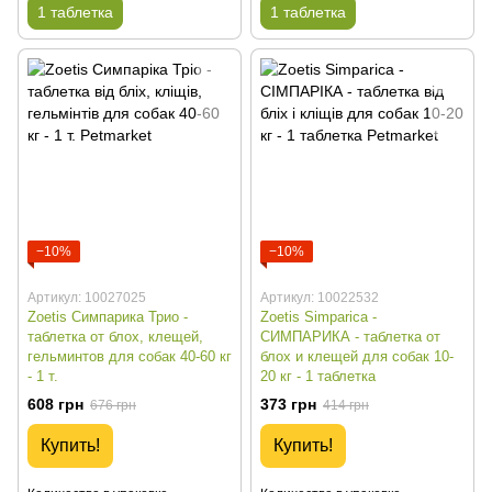
1 таблетка
1 таблетка
−10%
−10%
Артикул: 10027025
Артикул: 10022532
Zoetis Симпарика Трио -
Zoetis Simparica -
таблетка от блох, клещей,
СИМПАРИКА - таблетка от
гельминтов для собак 40-60 кг
блох и клещей для собак 10-
- 1 т.
20 кг - 1 таблетка
608 грн
373 грн
676 грн
414 грн
Купить!
Купить!