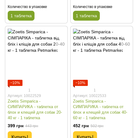
Количество в упаковке
Количество в упаковке
1 таблетка
1 таблетка
−10%
−10%
1
1
Артикул: 10022529
Артикул: 10022533
Zoetis Simparica -
Zoetis Simparica -
СИМПАРИКА - таблетка от
СИМПАРИКА - таблетка от
блох и клещей для собак 20-
блох и клещей для собак 40-
40 кг - 1 таблетка
60 кг - 1 таблетка
399 грн
452 грн
443 грн
502 грн
Купить!
Купить!