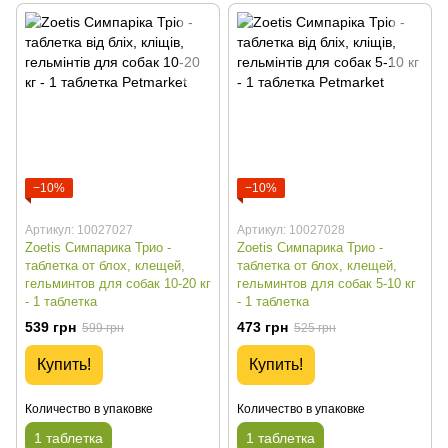
−10%
−10%
Артикул: 10027027
Артикул: 10027028
Zoetis Симпарика Трио -
Zoetis Симпарика Трио -
таблетка от блох, клещей,
таблетка от блох, клещей,
гельминтов для собак 10-20 кг
гельминтов для собак 5-10 кг
- 1 таблетка
- 1 таблетка
539 грн
473 грн
599 грн
525 грн
Купить!
Купить!
Количество в упаковке
Количество в упаковке
1 таблетка
1 таблетка