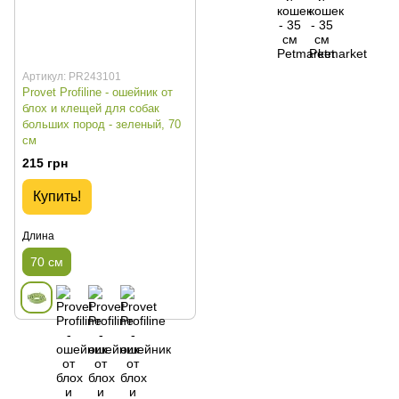
Артикул: PR243101
Provet Profiline - ошейник от
блох и клещей для собак
больших пород - зеленый, 70
см
215 грн
Купить!
Длина
70 см