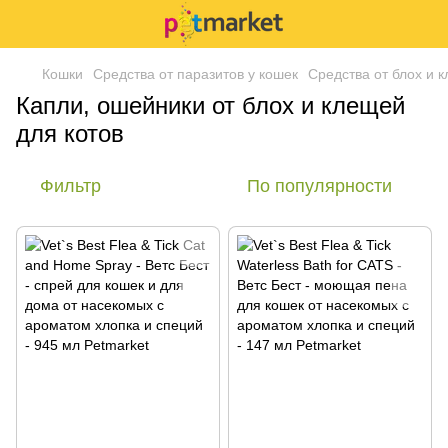
Кошки
Средства от паразитов у кошек
Средства от блох и 
Капли, ошейники от блох и клещей
для котов
Фильтр
По популярности