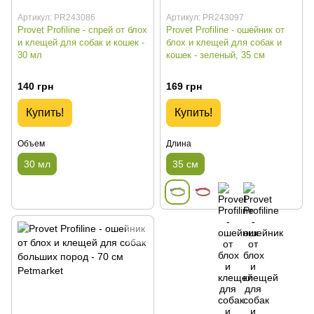
Артикул: PR243086
Артикул: PR243097
Provet Profiline - спрей от блох
Provet Profiline - ошейник от
и клещей для собак и кошек -
блох и клещей для собак и
30 мл
кошек - зеленый, 35 см
140 грн
169 грн
Купить!
Купить!
Объем
Длина
30 мл
35 см