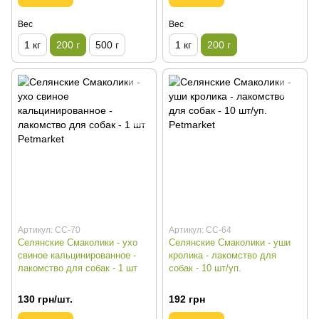
Вес
Вес
1 кг
200 г
500 г
1 кг
200 г
Артикул: СС-70
Артикул: СС-64
Селянские Смаколики - ухо
Селянские Смаколики - уши
свиное кальцинированное -
кролика - лакомство для
лакомство для собак - 1 шт
собак - 10 шт/уп.
130 грн/шт.
192 грн