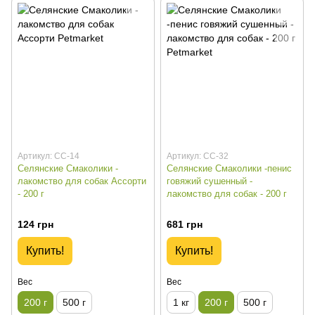
Артикул: СС-14
Артикул: СС-32
Селянские Смаколики -
Селянские Смаколики -пенис
лакомство для собак Ассорти
говяжий сушенный -
- 200 г
лакомство для собак - 200 г
124 грн
681 грн
Купить!
Купить!
Вес
Вес
200 г
500 г
1 кг
200 г
500 г