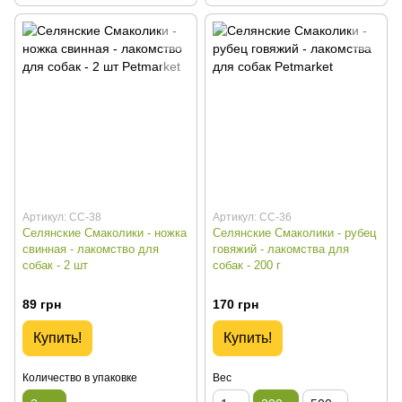
Артикул: СС-38
Артикул: СС-36
Селянские Смаколики - ножка
Селянские Смаколики - рубец
свинная - лакомство для
говяжий - лакомства для
собак - 2 шт
собак - 200 г
89 грн
170 грн
Купить!
Купить!
Количество в упаковке
Вес