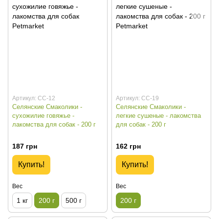
Артикул: СС-12
Артикул: СС-19
Селянские Смаколики -
Селянские Смаколики -
сухожилие говяжье -
легкие сушеные - лакомства
лакомства для собак - 200 г
для собак - 200 г
187 грн
162 грн
Купить!
Купить!
Вес
Вес
1 кг
200 г
500 г
200 г