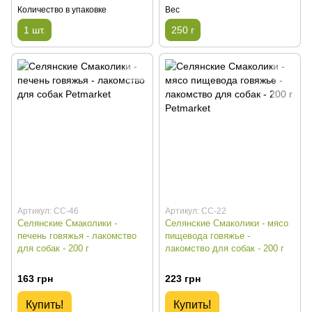
Количество в упаковке
Вес
1 шт.
250 г
Артикул: СС-46
Артикул: СС-22
Селянские Смаколики -
Селянские Смаколики - мясо
печень говяжья - лакомство
пищевода говяжье -
для собак - 200 г
лакомство для собак - 200 г
163 грн
223 грн
Купить!
Купить!