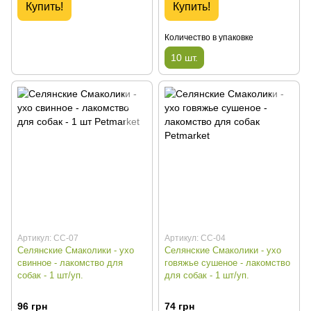
Купить!
Купить!
Количество в упаковке
10 шт.
Артикул: СС-07
Артикул: СС-04
Селянские Смаколики - ухо
Селянские Смаколики - ухо
свинное - лакомство для
говяжье сушеное - лакомство
собак - 1 шт/уп.
для собак - 1 шт/уп.
96 грн
74 грн