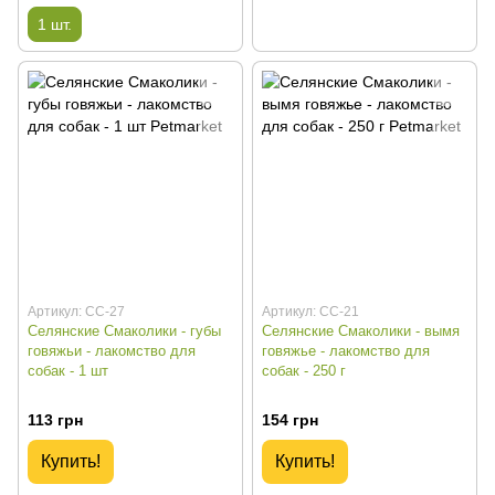
1 шт.
Артикул: СС-27
Артикул: СС-21
Селянские Смаколики - губы
Селянские Смаколики - вымя
говяжьи - лакомство для
говяжье - лакомство для
собак - 1 шт
собак - 250 г
113 грн
154 грн
Купить!
Купить!