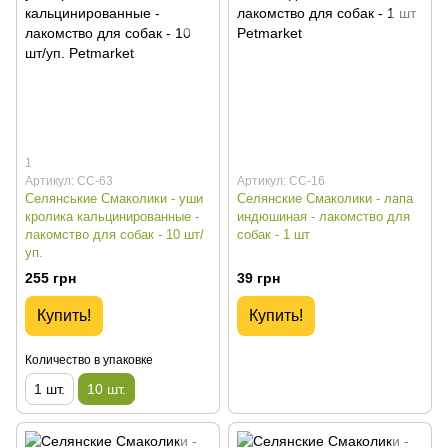
1
Артикул: СС-63
Артикул: СС-16
Селянськие Смаколики - уши
Селянские Смаколики - лапа
кролика кальцинированные -
индюшиная - лакомство для
лакомство для собак - 10 шт/
собак - 1 шт
уп.
255 грн
39 грн
Купить!
Купить!
Количество в упаковке
1 шт.
10 шт.