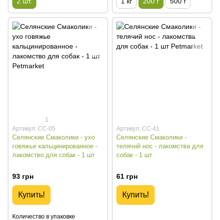
2 шт.
1 кг
200 г
500 г
1
Артикул: СС-05
Артикул: СС-41
Селянские Смаколики - ухо
Селянские Смаколики -
говяжье кальцинированное -
телячий нос - лакомства для
лакомство для собак - 1 шт
собак - 1 шт
93 грн
61 грн
Купить!
Купить!
Количество в упаковке