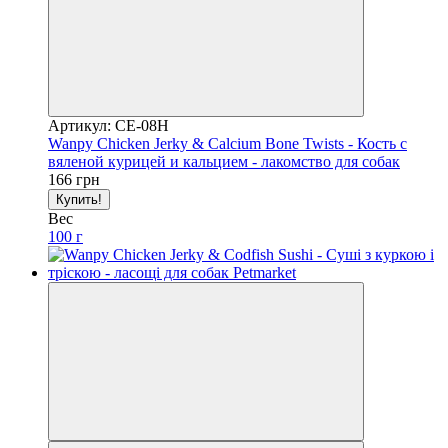
Артикул: CE-08H
Wanpy Chicken Jerky & Calcium Bone Twists - Кость с
вяленой курицей и кальцием - лакомство для собак
166 грн
Купить!
Вес
100 г