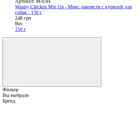
Артикул: M-03H
Wanpy Chicken Mix Up - Микс лакомств с курицей для
собак - 150 г
248 грн
Вес
150 г
Фильтр
Вы выбрали
Бренд