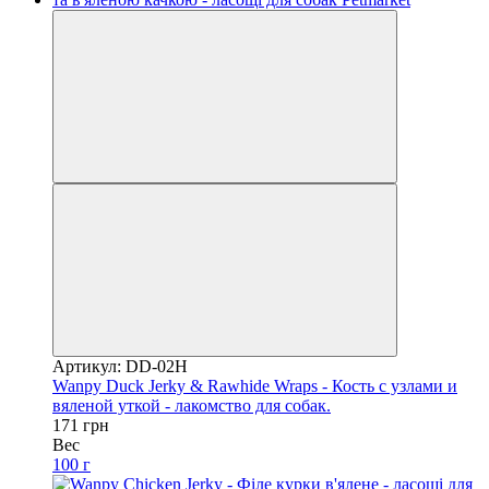
Артикул: DD-02H
Wanpy Duck Jerky & Rawhide Wraps - Кость с узлами и
вяленой уткой - лакомство для собак.
171 грн
Вес
100 г