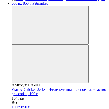
Артикул: CA-01H
Wanpy Chicken Jerky - Филе курицы вяленое - лакомство
для собак, 100 г.
154 грн
Вес
100 г
850 г.