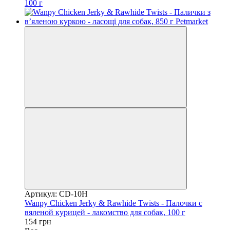
100 г
Артикул: CD-10H
Wanpy Chicken Jerky & Rawhide Twists - Палочки с
вяленой курицей - лакомство для собак, 100 г
154 грн