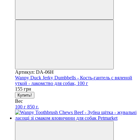
Артикул: DA-06H
Wanpy Duck Jerky Dumbbells - Кость-гантель с вяленой
уткой - лакомство для собак, 100 г
155 грн
Купить!
Вес
100 г
850 г.