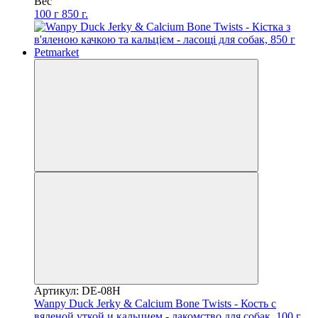
Вес
100 г
850 г.
Артикул: DE-08H
Wanpy Duck Jerky & Calcium Bone Twists - Кость с
вяленой уткой и кальцием - лакомство для собак, 100 г