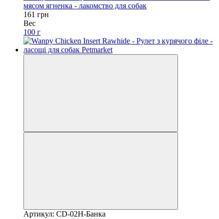
мясом ягненка - лакомство для собак
161 грн
Вес
100 г
Артикул: CD-02H-Банка