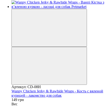
Артикул: CD-08H
Wanpy Chicken Jerky & Rawhide Wraps - Кость с вяленой
курицей - лакомство для собак
149 грн
Вес