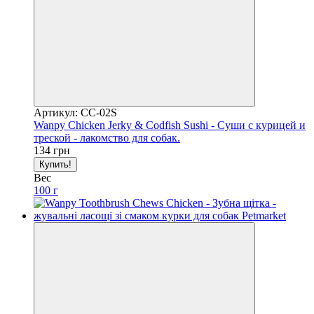
Артикул: CC-02S
Wanpy Chicken Jerky & Codfish Sushi - Суши с курицей и
треской - лакомство для собак.
134 грн
Купить!
Вес
100 г