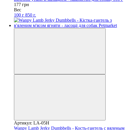
177 грн
Вес
100 г
850 г.
Артикул: LA-05H
Wanpy Lamb Jerky Dumbbells - Кость-гантель с вяленым