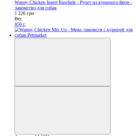
Wanpy Chicken Insert Rawhide - Рулет из куриного филе -
лакомство для собак
1 226 грн
Вес
850 г.