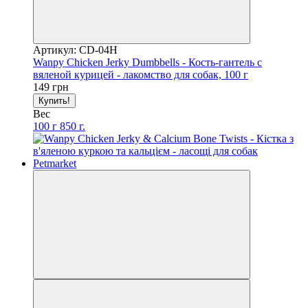
Артикул: CD-04H
Wanpy Chicken Jerky Dumbbells - Кость-гантель с
вяленой курицей - лакомство для собак, 100 г
149 грн
Купить!
Вес
100 г
850 г.