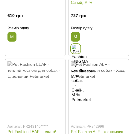
Синий, М %
610 грн
727 грн
Розмір одягу
Розмір одягу
M
M
Артикул: PR243146*****
Артикул: PR242996
Pet Fashion LEAF - теплый
Pet Fashion ALF - костюмчик