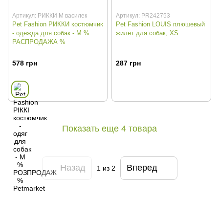
Артикул: РИККИ М василек
Артикул: PR242753
Pet Fashion РИККИ костюмчик
Pet Fashion LOUIS плюшевый
- одежда для собак - М %
жилет для собак, XS
РАСПРОДАЖА %
578 грн
287 грн
Показать еще 4 товара
Назад
Вперед
1
из 2