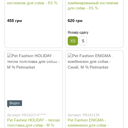
костюмчик для собак - XS %
комбинированный костюмчик
для собак - XS %
455 грн
620 грн
Розмір одягу
XS
S
Видео
Артикул: PR242274*****
Артикул: PR242139
Pet Fashion HOLIDAY - теплая
Pet Fashion ENIGMA -
толстовка для собак - M %
комбинезон для собак -