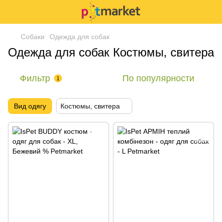
Собаки
Одежда для собак
Одежда для собак Костюмы, свитера
Фильтр
По популярности
1
Вид одягу
Костюмы, свитера