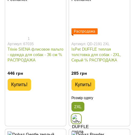
Распродажа
1
Артикул: 67035
Артикул: QD-2191 2XL
Trixie SIENA флисовое пальто
IsPet DUFFLE теплая
- одежда для собак - 36 см %
толстовка для собак - 2XL,
РАСПРОДАЖА
Серый % РАСПРОДАЖА
446 грн
285 грн
Купить!
Купить!
Розмір одягу
2XL