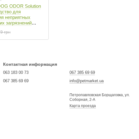
 DOG ODOR Solution
едство для
ия неприятных
их загрязнений
9 грн
Контактная информация
063 183 00 73
067 385 69 69
067 385 69 69
info@petmarket.ua
Петропавловская Борщаговка, ул.
Соборная, 2-А
Карта проезда