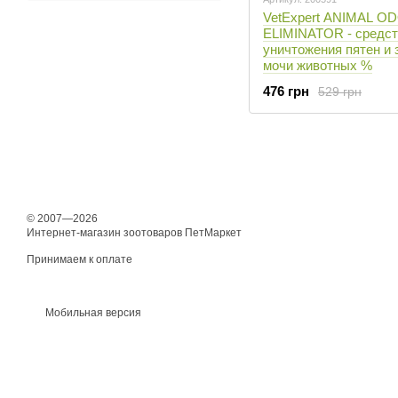
VetExpert ANIMAL O
ELIMINATOR - средст
уничтожения пятен и 
мочи животных %
476 грн
529 грн
© 2007—2026
Интернет-магазин зоотоваров ПетМаркет
Принимаем к оплате
Мобильная версия