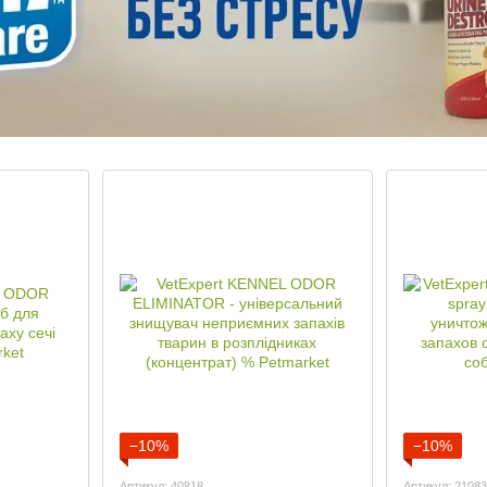
−10%
−10%
Артикул: 40818
Артикул: 2108