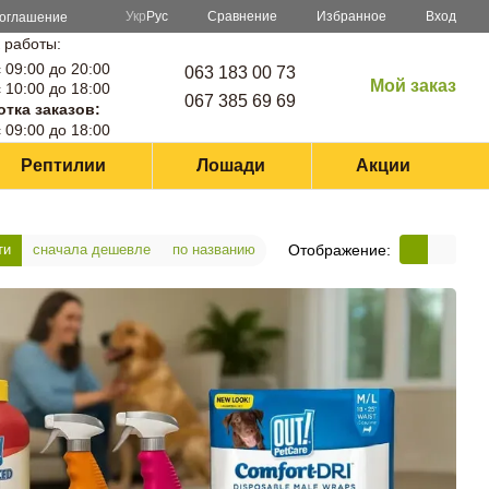
Сравнение
Укр
Рус
Избранное
Вход
соглашение
 работы:
 09:00 до 20:00
063 183 00 73
Мой заказ
 10:00 до 18:00
067 385 69 69
тка заказов:
 09:00 до 18:00
Рептилии
Лошади
Акции
Отображение:
ти
сначала дешевле
по названию