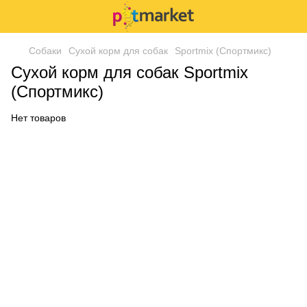
Собаки
Сухой корм для собак
Sportmix (Спортмикс)
Сухой корм для собак Sportmix
(Спортмикс)
Нет товаров