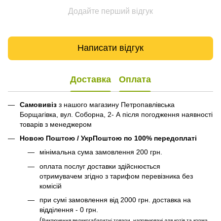
Додайте перший відгук
Написати відгук
Доставка
Оплата
Самовивіз
з нашого магазину Петропавлівська
Борщагівка, вул. Соборна, 2- А після погодження наявності
товарів з менеджером
Новою Поштою / УкрПоштою по 100% передоплаті
мінімальна сума замовлення 200 грн.
оплата послуг доставки здійснюється
отримувачем згідно з тарифом перевізника без
комісій
при сумі замовлення від 2000 грн. доставка на
відділення - 0 грн.
(
Виключення великогабаритні товари, наповнювачі для котів та корма