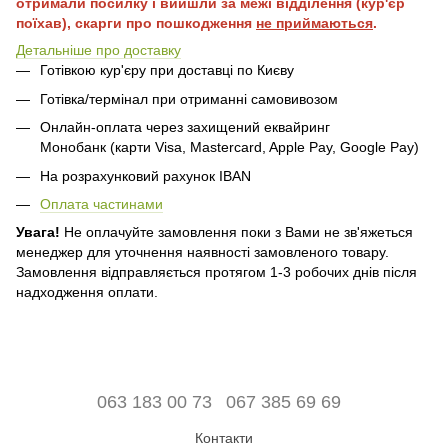
отримали посилку і вийшли за межі відділення (кур'єр
поїхав), скарги про пошкодження
не приймаються
.
Детальніше про доставку
Готівкою кур'єру при доставці по Києву
Готівка/термінал при отриманні самовивозом
Онлайн-оплата через захищений еквайринг
Монобанк (карти Visa, Mastercard, Apple Pay, Google Pay)
На розрахунковий рахунок IBAN
Оплата частинами
Увага!
Не оплачуйте замовлення поки з Вами не зв'яжеться
менеджер для уточнення наявності замовленого товару.
Замовлення відправляється протягом 1-3 робочих днів після
надходження оплати.
063 183 00 73
067 385 69 69
Контакти