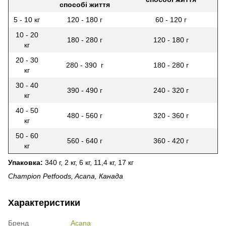
способі життя
5 - 10 кг
120 - 180 г
60 - 120 г
10 - 20
180 - 280 г
120 - 180 г
кг
20 - 30
280 - 390 г
180 - 280 г
кг
30 - 40
390 - 490 г
240 - 320 г
кг
40 - 50
480 - 560 г
320 - 360 г
кг
50 - 60
560 - 640 г
360 - 420 г
кг
Упаковка:
340 г, 2 кг, 6 кг, 11,4 кг, 17 кг
Champion Petfoods, Acana, Канада
Характеристики
Бренд
Acana