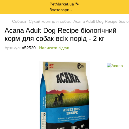
Собаки
Сухий корм для собак
Acana Adult Dog Recipe біолог
Acana Adult Dog Recipe біологічний
корм для собак всіх порід - 2 кг
Артикул:
a52520
Написати відгук