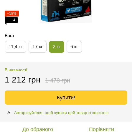
−18%
4
Вага
11,4 кг
17 кг
2 кг
6 кг
В наявності
1 212 грн
1 478 грн
Купити!
Авторизуйтеся, щоб купити цей товар зі знижкою
%
До обраного
Порівняти