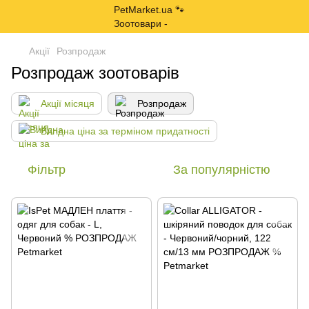
Акції
Розпродаж
Розпродаж зоотоварів
Акції місяця
Розпродаж
Вигідна ціна за терміном придатності
Фільтр
За популярністю