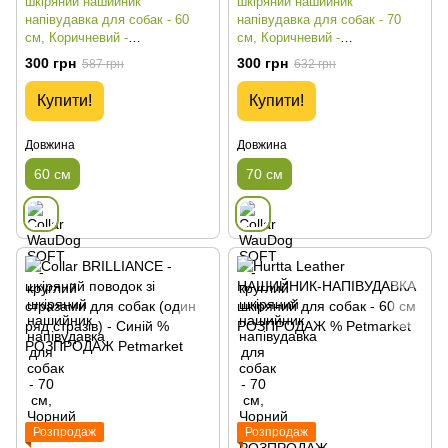
шкіряний нашийник
шкіряний нашийник
напівудавка для собак - 60
напівудавка для собак - 70
см, Коричневий -
см, Коричневий -
РОЗПРОДАЖ
РОЗПРОДАЖ
300 грн
300 грн
587 грн
632 грн
Купити!
Купити!
Довжина
Довжина
60 см
70 см
Розпродаж
Розпродаж