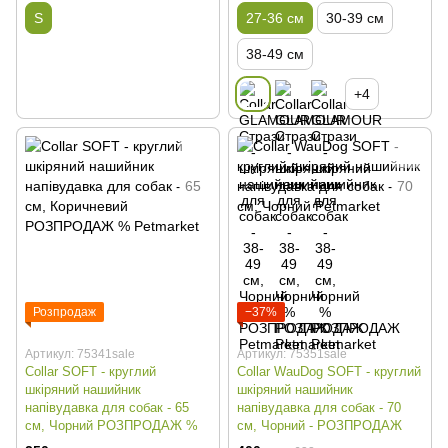
S
27-36 см
30-39 см
38-49 см
+4
Розпродаж
−37%
Артикул: 75341sale
Артикул: 75351sale
Collar SOFT - круглий
Collar WauDog SOFT - круглий
шкіряний нашийник
шкіряний нашийник
напівудавка для собак - 65
напівудавка для собак - 70
см, Чорний РОЗПРОДАЖ %
см, Чорний - РОЗПРОДАЖ