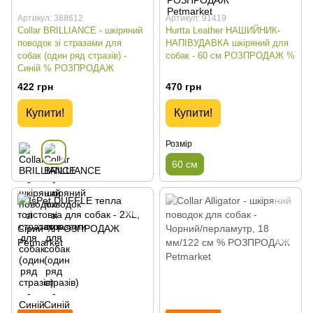
Артикул: 388612
Артикул: 91419
Collar BRILLIANCE - шкіряний
Hurtta Leather НАШИЙНИК-
поводок зі стразами для
НАПІВУДАВКА шкіряний для
собак (один ряд стразів) -
собак - 60 см РОЗПРОДАЖ %
Синій % РОЗПРОДАЖ
422 грн
470 грн
Купити!
Купити!
Розмір
60 см