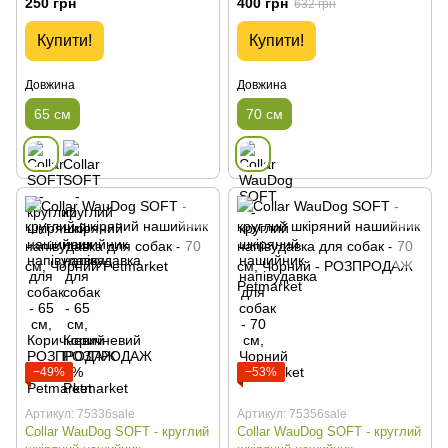
250 грн
400 грн
632 грн
Купити!
Купити!
Довжина
Довжина
65 см
70 см
−49%
−53%
Артикул: 75336sale
Артикул: 75356sale
Collar WauDog SOFT - круглий
Collar WauDog SOFT - круглий