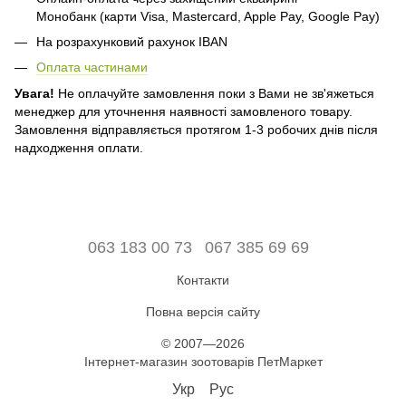
Монобанк (карти Visa, Mastercard, Apple Pay, Google Pay)
На розрахунковий рахунок IBAN
Оплата частинами
Увага!
Не оплачуйте замовлення поки з Вами не зв'яжеться
менеджер для уточнення наявності замовленого товару.
Замовлення відправляється протягом 1-3 робочих днів після
надходження оплати.
063 183 00 73
067 385 69 69
Контакти
Повна версія сайту
© 2007—2026
Інтернет-магазин зоотоварів ПетМаркет
Укр
Рус