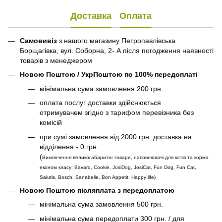
Доставка
Оплата
Самовивіз
з нашого магазину Петропавлівська
Борщагівка, вул. Соборна, 2- А після погодження наявності
товарів з менеджером
Новою Поштою / УкрПоштою по 100% передоплаті
мінімальна сума замовлення 200 грн.
оплата послуг доставки здійснюється
отримувачем згідно з тарифом перевізника без
комісій
при сумі замовлення від 2000 грн. доставка на
відділення - 0 грн.
(
Виключення великогабаритні товари, наповнювачі для котів та корма
економ класу: Bavaro, Cookie, JosiDog, JosiCat, Fun Dog, Fun Cat,
Salutis, Bosch, Sanabelle, Bon Appetit, Happy life
)
Новою Поштою післяплата з передоплатою
мінімальна сума замовлення 500 грн.
мінімальна сума передоплати 300 грн. / для