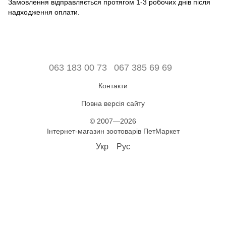
Замовлення відправляється протягом 1-3 робочих днів після
надходження оплати.
063 183 00 73
067 385 69 69
Контакти
Повна версія сайту
© 2007—2026
Інтернет-магазин зоотоварів ПетМаркет
Укр
Рус