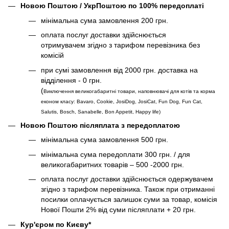
Новою Поштою / УкрПоштою по 100% передоплаті
мінімальна сума замовлення 200 грн.
оплата послуг доставки здійснюється
отримувачем згідно з тарифом перевізника без
комісій
при сумі замовлення від 2000 грн. доставка на
відділення - 0 грн.
(
Виключення великогабаритні товари, наповнювачі для котів та корма
економ класу: Bavaro, Cookie, JosiDog, JosiCat, Fun Dog, Fun Cat,
Salutis, Bosch, Sanabelle, Bon Appetit, Happy life
)
Новою Поштою післяплата з передоплатою
мінімальна сума замовлення 500 грн.
мінімальна сума передоплати 300 грн. / для
великогабаритних товарів – 500 -2000 грн.
оплата послуг доставки здійснюється одержувачем
згідно з тарифом перевізника. Також при отриманні
посилки оплачується залишок суми за товар, комісія
Нової Пошти 2% від суми післяплати + 20 грн.
Кур'єром по Києву*