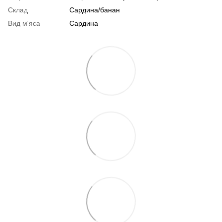
Склад
Сардина/банан
Вид м'яса
Сардина