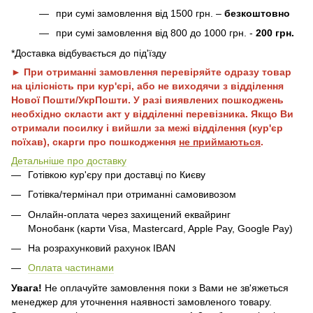
при сумі замовлення від 1500 грн. –
безкоштовно
при сумі замовлення від 800 до 1000 грн. -
200 грн.
*Доставка відбувається до під'їзду
► При отриманні замовлення перевіряйте одразу товар
на цілісність при кур'єрі, або не виходячи з відділення
Нової Пошти/УкрПошти. У разі виявлених пошкоджень
необхідно скласти акт у відділенні перевізника. Якщо Ви
отримали посилку і вийшли за межі відділення (кур'єр
поїхав), скарги про пошкодження
не приймаються
.
Детальніше про доставку
Готівкою кур'єру при доставці по Києву
Готівка/термінал при отриманні самовивозом
Онлайн-оплата через захищений еквайринг
Монобанк (карти Visa, Mastercard, Apple Pay, Google Pay)
На розрахунковий рахунок IBAN
Оплата частинами
Увага!
Не оплачуйте замовлення поки з Вами не зв'яжеться
менеджер для уточнення наявності замовленого товару.