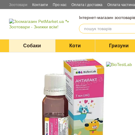
Перейти до основного контенту
Зоотовари
Контакти
Про нас
Оплата і доставка
Оплата частин
Інтернет-магазин зоотоварі
Собаки
Коти
Гризуни