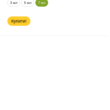
3 мл
5 мл
7 мл
Купити!