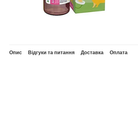
Опис
Відгуки та питання
Доставка
Оплата