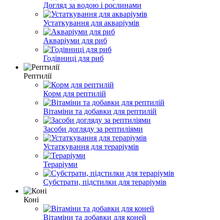
Догляд за водою і рослинами
Устаткування для акваріумів
Акваріуми для риб
Годівниці для риб
Рептилії
Корм для рептилій
Вітаміни та добавки для рептилій
Засоби догляду за рептиліями
Устаткування для тераріумів
Тераріуми
Субстрати, підстилки для тераріумів
Коні
Вітаміни та добавки для коней