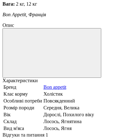
Вага:
2 кг, 12 кг
Bon Appetit, Франція
Опис
Характеристики
Бренд
Bon appetit
Клас корму
Холістик
Особливі потреби
Повсякденний
Розмір породи
Середня, Велика
Вік
Дорослі, Похилого віку
Склад
Лосось, Ягнятина
Вид м'яса
Лосось, Ягня
Відгуки та питання
1