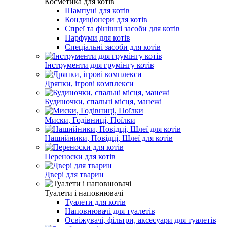
Косметика для котів
Шампуні для котів
Кондиціонери для котів
Спреї та фінішні засоби для котів
Парфуми для котів
Спеціальні засоби для котів
Інструменти для грумінгу котів
Дряпки, ігрові комплекси
Будиночки, спальні місця, манежі
Миски, Годівниці, Поїлки
Нашийники, Повідці, Шлеї для котів
Переноски для котів
Двері для тварин
Туалети і наповнювачі
Туалети для котів
Наповнювачі для туалетів
Освіжувачі, фільтри, аксесуари для туалетів