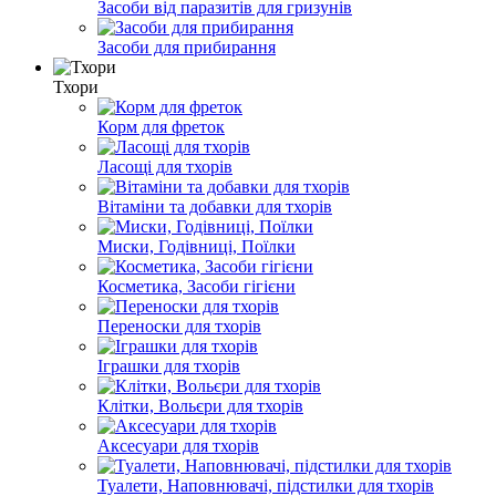
Засоби від паразитів для гризунів
Засоби для прибирання
Тхори
Корм для фреток
Ласощі для тхорів
Вітаміни та добавки для тхорів
Миски, Годівниці, Поїлки
Косметика, Засоби гігієни
Переноски для тхорів
Іграшки для тхорів
Клітки, Вольєри для тхорів
Аксесуари для тхорів
Туалети, Наповнювачі, підстилки для тхорів