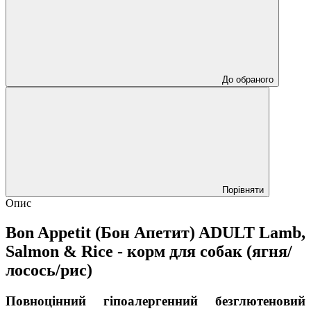
До обраного
Порівняти
Опис
Bon Appetit (Бон Апетит) ADULT Lamb,
Salmon & Rice - корм для собак (ягня/
лосось/рис)
Повноцінний гіпоалергенний безглютеновий