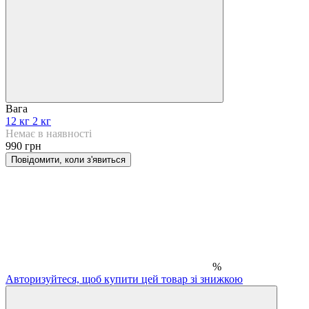
Вага
12 кг
2 кг
Немає в наявності
990 грн
Повідомити, коли з'явиться
%
Авторизуйтеся, щоб купити цей товар зі знижкою