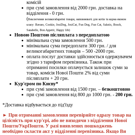
комісій
при сумі замовлення від 2000 грн. доставка на
відділення - 0 грн.
(
Виключення великогабаритні товари, наповнювачі для котів та корма економ
класу: Bavaro, Cookie, JosiDog, JosiCat, Fun Dog, Fun Cat, Salutis, Bosch,
Sanabelle, Bon Appetit, Happy life
)
Новою Поштою післяплата з передоплатою
мінімальна сума замовлення 500 грн.
мінімальна сума передоплати 300 грн. / для
великогабаритних товарів – 500 -2000 грн.
оплата послуг доставки здійснюється одержувачем
згідно з тарифом перевізника. Також при
отриманні посилки оплачується залишок суми за
товар, комісія Нової Пошти 2% від суми
післяплати + 20 грн.
Кур'єром по Києву*
при сумі замовлення від 1500 грн. –
безкоштовно
при сумі замовлення від 800 до 1000 грн. -
200 грн.
*Доставка відбувається до під'їзду
► При отриманні замовлення перевіряйте одразу товар на
цілісність при кур'єрі, або не виходячи з відділення Нової
Пошти/УкрПошти. У разі виявлених пошкоджень
необхідно скласти акт у відділенні перевізника. Якщо Ви