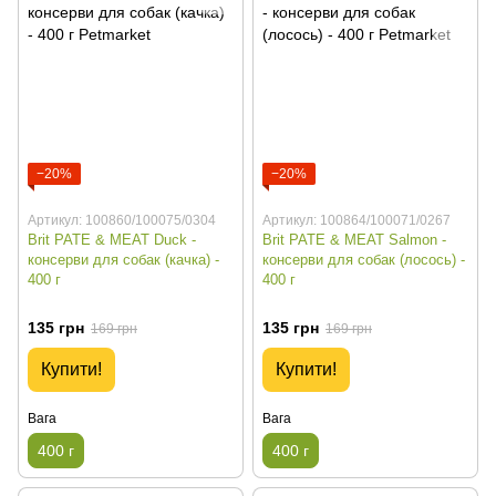
−20%
−20%
Артикул: 100860/100075/0304
Артикул: 100864/100071/0267
Brit PATE & MEAT Duck -
Brit PATE & MEAT Salmon -
консерви для собак (качка) -
консерви для собак (лосось) -
400 г
400 г
135 грн
135 грн
169 грн
169 грн
Купити!
Купити!
Вага
Вага
400 г
400 г