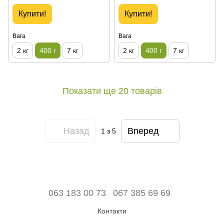
Купити!
Купити!
Вага
Вага
2 кг
400 г
7 кг
2 кг
400 г
7 кг
Показати ще 20 товарів
Назад
Вперед
1
з 5
063 183 00 73
067 385 69 69
Контакти