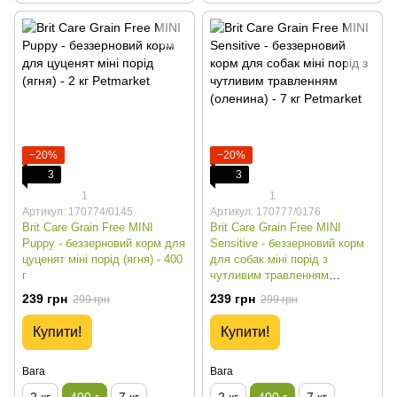
−20%
−20%
3
3
1
1
Артикул: 170774/0145
Артикул: 170777/0176
Brit Care Grain Free MINI
Brit Care Grain Free MINI
Puppy - беззерновий корм для
Sensitive - беззерновий корм
цуценят міні порід (ягня) - 400
для собак міні порід з
г
чутливим травленням
(оленина) - 400 г
239 грн
239 грн
299 грн
299 грн
Купити!
Купити!
Вага
Вага
2 кг
400 г
7 кг
2 кг
400 г
7 кг