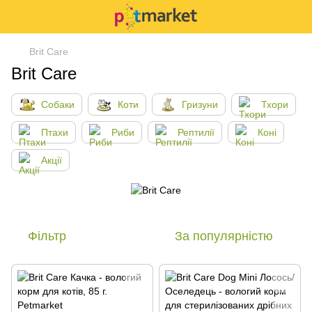
Brit Care
Brit Care
Собаки
Коти
Гризуни
Тхори
Птахи
Риби
Рептилії
Коні
Акції
Фільтр
За популярністю