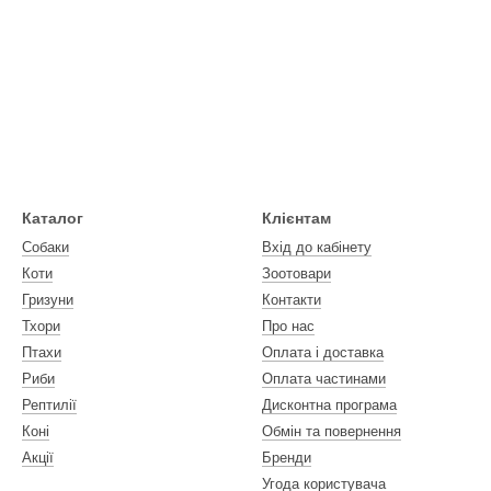
Каталог
Клієнтам
Собаки
Вхід до кабінету
Коти
Зоотовари
Гризуни
Контакти
Тхори
Про нас
Птахи
Оплата і доставка
Риби
Оплата частинами
Рептилії
Дисконтна програма
Коні
Обмін та повернення
Акції
Бренди
Угода користувача