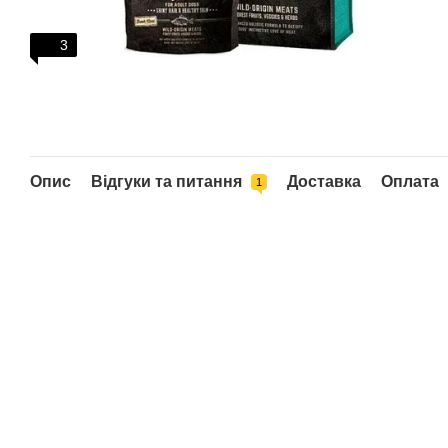
3
Опис
Відгуки та питання
Доставка
Оплата
1