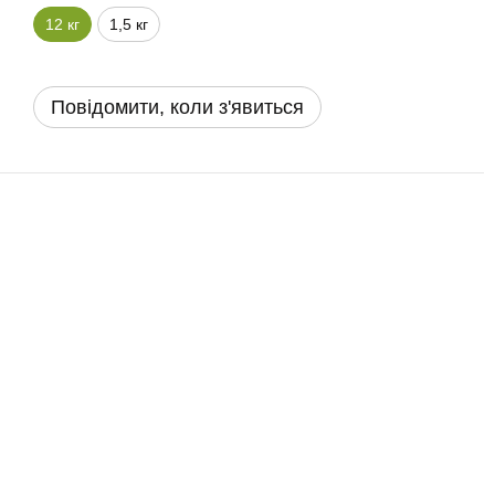
12 кг
1,5 кг
Повідомити, коли з'явиться