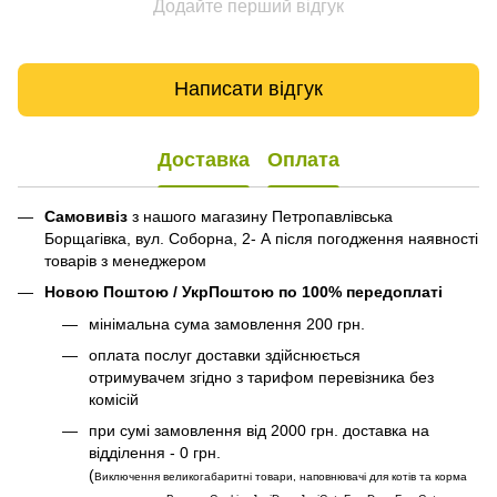
Додайте перший відгук
Написати відгук
Доставка
Оплата
Самовивіз
з нашого магазину Петропавлівська
Борщагівка, вул. Соборна, 2- А після погодження наявності
товарів з менеджером
Новою Поштою / УкрПоштою по 100% передоплаті
мінімальна сума замовлення 200 грн.
оплата послуг доставки здійснюється
отримувачем згідно з тарифом перевізника без
комісій
при сумі замовлення від 2000 грн. доставка на
відділення - 0 грн.
(
Виключення великогабаритні товари, наповнювачі для котів та корма