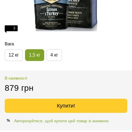
3
Вага
12 кг
1,5 кг
4 кг
В наявності
879 грн
Купити!
Авторизуйтеся, щоб купити цей товар зі знижкою
%