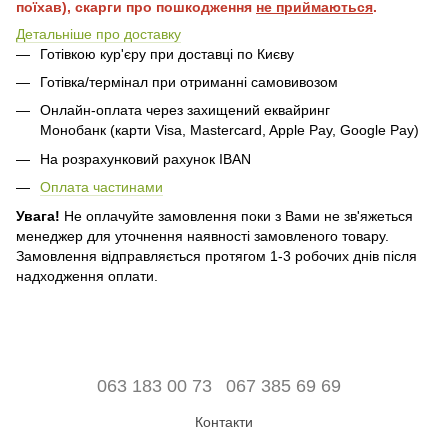
поїхав), скарги про пошкодження
не приймаються
.
Детальніше про доставку
Готівкою кур'єру при доставці по Києву
Готівка/термінал при отриманні самовивозом
Онлайн-оплата через захищений еквайринг
Монобанк (карти Visa, Mastercard, Apple Pay, Google Pay)
На розрахунковий рахунок IBAN
Оплата частинами
Увага!
Не оплачуйте замовлення поки з Вами не зв'яжеться
менеджер для уточнення наявності замовленого товару.
Замовлення відправляється протягом 1-3 робочих днів після
надходження оплати.
063 183 00 73
067 385 69 69
Контакти