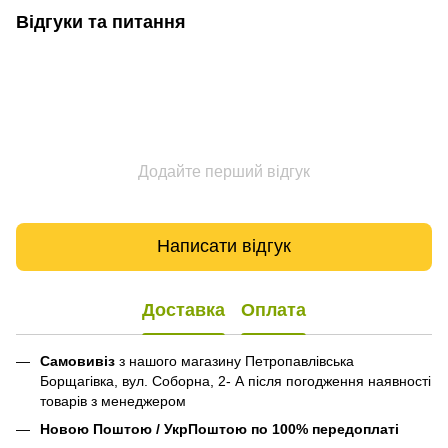
Відгуки та питання
Додайте перший відгук
Написати відгук
Доставка
Оплата
Самовивіз
з нашого магазину Петропавлівська
Борщагівка, вул. Соборна, 2- А після погодження наявності
товарів з менеджером
Новою Поштою / УкрПоштою по 100% передоплаті