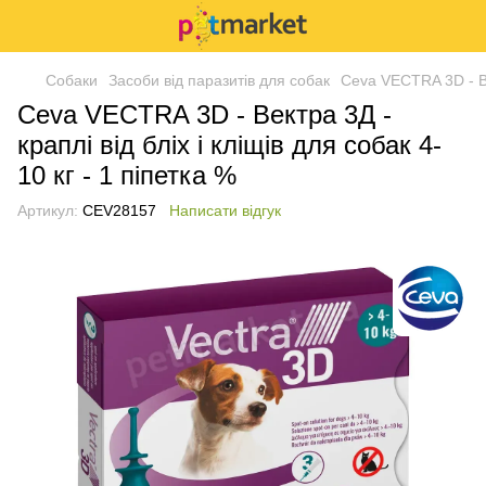
Собаки
Засоби від паразитів для собак
Ceva VECTRA 3D - Век
Ceva VECTRA 3D - Вектра 3Д -
краплі від бліх і кліщів для собак 4-
10 кг - 1 піпетка %
Артикул:
CEV28157
Написати відгук