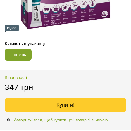
Відео
Кількість в упаковці
1 піпетка
В наявності
347 грн
Купити!
Авторизуйтеся, щоб купити цей товар зі знижкою
%