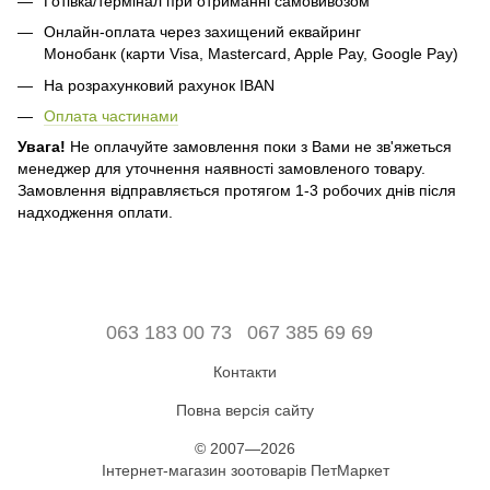
Готівка/термінал при отриманні самовивозом
Онлайн-оплата через захищений еквайринг
Монобанк (карти Visa, Mastercard, Apple Pay, Google Pay)
На розрахунковий рахунок IBAN
Оплата частинами
Увага!
Не оплачуйте замовлення поки з Вами не зв'яжеться
менеджер для уточнення наявності замовленого товару.
Замовлення відправляється протягом 1-3 робочих днів після
надходження оплати.
063 183 00 73
067 385 69 69
Контакти
Повна версія сайту
© 2007—2026
Інтернет-магазин зоотоварів ПетМаркет