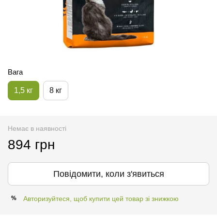
Вага
1,5 кг
8 кг
Немає в наявності
894 грн
Повідомити, коли з'явиться
Авторизуйтеся, щоб купити цей товар зі знижкою
%