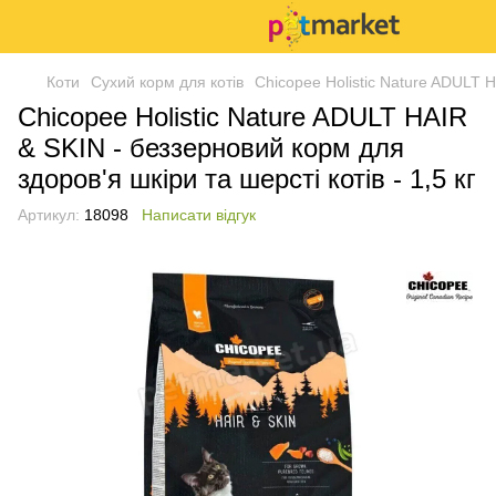
Коти
Сухий корм для котів
Chicopee Holistic Nature ADULT H
Chicopee Holistic Nature ADULT HAIR
& SKIN - беззерновий корм для
здоров'я шкіри та шерсті котів - 1,5 кг
Артикул:
18098
Написати відгук