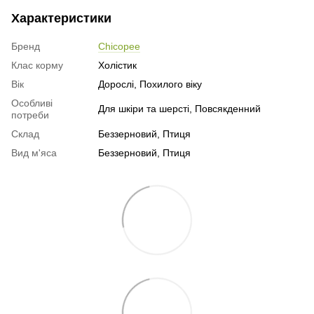
Характеристики
Бренд
Chicopee
Клас корму
Холістик
Вік
Дорослі, Похилого віку
Особливі
Для шкіри та шерсті, Повсякденний
потреби
Склад
Беззерновий, Птиця
Вид м'яса
Беззерновий, Птиця