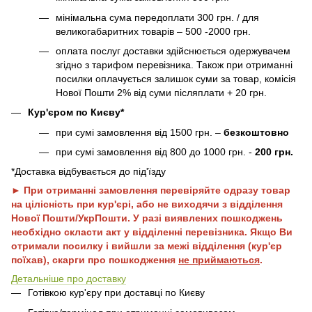
мінімальна сума передоплати 300 грн. / для
великогабаритних товарів – 500 -2000 грн.
оплата послуг доставки здійснюється одержувачем
згідно з тарифом перевізника. Також при отриманні
посилки оплачується залишок суми за товар, комісія
Нової Пошти 2% від суми післяплати + 20 грн.
Кур'єром по Києву*
при сумі замовлення від 1500 грн. –
безкоштовно
при сумі замовлення від 800 до 1000 грн. -
200 грн.
*Доставка відбувається до під'їзду
► При отриманні замовлення перевіряйте одразу товар
на цілісність при кур'єрі, або не виходячи з відділення
Нової Пошти/УкрПошти. У разі виявлених пошкоджень
необхідно скласти акт у відділенні перевізника. Якщо Ви
отримали посилку і вийшли за межі відділення (кур'єр
поїхав), скарги про пошкодження
не приймаються
.
Детальніше про доставку
Готівкою кур'єру при доставці по Києву