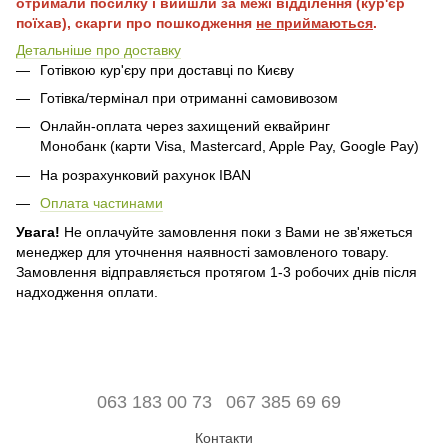
отримали посилку і вийшли за межі відділення (кур'єр
поїхав), скарги про пошкодження
не приймаються
.
Детальніше про доставку
Готівкою кур'єру при доставці по Києву
Готівка/термінал при отриманні самовивозом
Онлайн-оплата через захищений еквайринг
Монобанк (карти Visa, Mastercard, Apple Pay, Google Pay)
На розрахунковий рахунок IBAN
Оплата частинами
Увага!
Не оплачуйте замовлення поки з Вами не зв'яжеться
менеджер для уточнення наявності замовленого товару.
Замовлення відправляється протягом 1-3 робочих днів після
надходження оплати.
063 183 00 73
067 385 69 69
Контакти