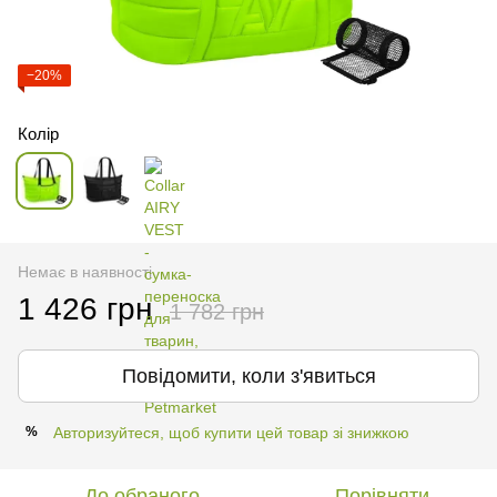
−20%
Колір
Немає в наявності
1 426 грн
1 782 грн
Повідомити, коли з'явиться
Авторизуйтеся, щоб купити цей товар зі знижкою
%
До обраного
Порівняти