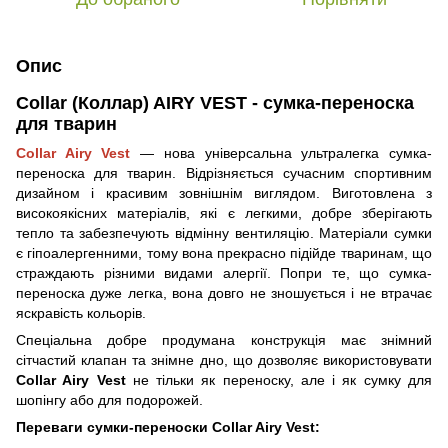
Опис
Collar (Коллар) AIRY VEST - сумка-переноска
для тварин
Collar Airy Vest
— нова універсальна ультралегка сумка-
переноска для тварин. Відрізняється сучасним спортивним
дизайном і красивим зовнішнім виглядом. Виготовлена з
високоякісних матеріалів, які є легкими, добре зберігають
тепло та забезпечують відмінну вентиляцію. Матеріали сумки
є гіпоалергенними, тому вона прекрасно підійде тваринам, що
страждають різними видами алергії. Попри те, що сумка-
переноска дуже легка, вона довго не зношується і не втрачає
яскравість кольорів.
Спеціальна добре продумана конструкція має знімний
сітчастий клапан та знімне дно, що дозволяє використовувати
Collar Airy Vest
не тільки як переноску, але і як сумку для
шопінгу або для подорожей.
Переваги сумки-переноски Collar Airy Vest: