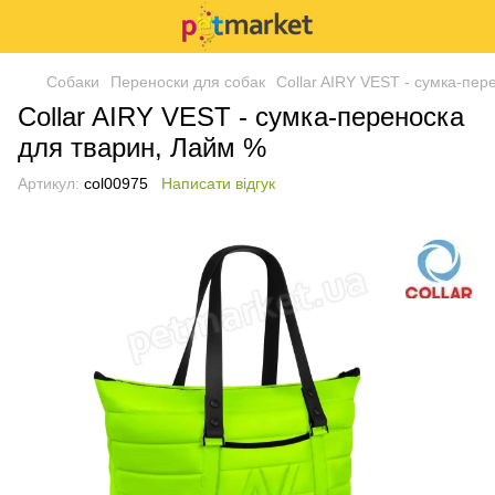
Собаки
Переноски для собак
Collar AIRY VEST - сумка-пер
Collar AIRY VEST - сумка-переноска
для тварин, Лайм %
Артикул:
col00975
Написати відгук