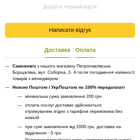
Додайте перший відгук
Написати відгук
Доставка
Оплата
Самовивіз
з нашого магазину Петропавлівська
Борщагівка, вул. Соборна, 2- А після погодження наявності
товарів з менеджером
Новою Поштою / УкрПоштою по 100% передоплаті
мінімальна сума замовлення 200 грн.
оплата послуг доставки здійснюється
отримувачем згідно з тарифом перевізника без
комісій
при сумі замовлення від 2000 грн. доставка на
відділення - 0 грн.
(
Виключення великогабаритні товари, наповнювачі для котів та корма