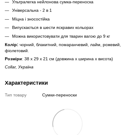
Ультралегка нейлонова сумка-переноска
Універсальна - 2 в 1
Міцна і зносостійка
Випускається в шести яскравих кольорах
Можна використовувати для тварин вагою до 9 кг
Колір:
чорний, блакитний, помаранчевий, лайм, рожевий,
фіолетовий.
Розміри
: 38 х 29 х 21 см (довжина х ширина х висота)
Collar, Україна
Характеристики
Тип товару
Сумки-переноски