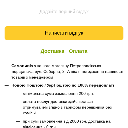
Додайте перший відгук
Написати відгук
Доставка
Оплата
Самовивіз
з нашого магазину Петропавлівська
Борщагівка, вул. Соборна, 2- А після погодження наявності
товарів з менеджером
Новою Поштою / УкрПоштою по 100% передоплаті
мінімальна сума замовлення 200 грн.
оплата послуг доставки здійснюється
отримувачем згідно з тарифом перевізника без
комісій
при сумі замовлення від 2000 грн. доставка на
відділення - 0 грн.