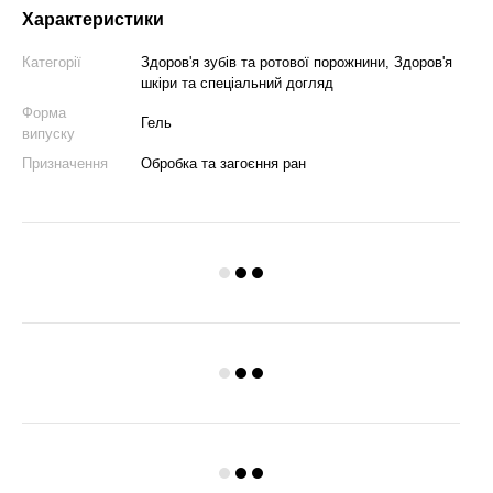
Характеристики
Категорії
Здоров'я зубів та ротової порожнини, Здоров'я
шкіри та спеціальний догляд
Форма
Гель
випуску
Призначення
Обробка та загоєння ран