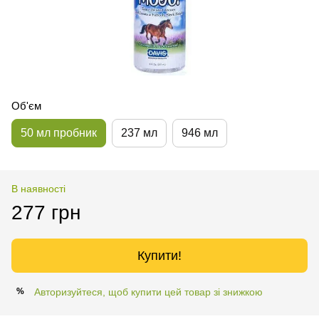
Об'єм
50 мл пробник
237 мл
946 мл
В наявності
277 грн
Купити!
Авторизуйтеся, щоб купити цей товар зі знижкою
%