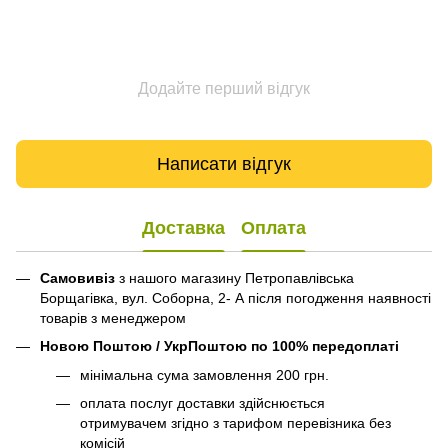
Додайте перший відгук
Написати відгук
Доставка
Оплата
Самовивіз
з нашого магазину Петропавлівська
Борщагівка, вул. Соборна, 2- А після погодження наявності
товарів з менеджером
Новою Поштою / УкрПоштою по 100% передоплаті
мінімальна сума замовлення 200 грн.
оплата послуг доставки здійснюється
отримувачем згідно з тарифом перевізника без
комісій