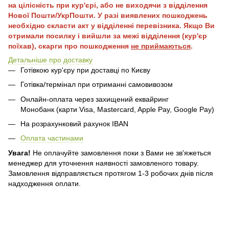
на цілісність при кур'єрі, або не виходячи з відділення
Нової Пошти/УкрПошти. У разі виявлених пошкоджень
необхідно скласти акт у відділенні перевізника. Якщо Ви
отримали посилку і вийшли за межі відділення (кур'єр
поїхав), скарги про пошкодження
не приймаються
.
Детальніше про доставку
Готівкою кур'єру при доставці по Києву
Готівка/термінал при отриманні самовивозом
Онлайн-оплата через захищений еквайринг
Монобанк (карти Visa, Mastercard, Apple Pay, Google Pay)
На розрахунковий рахунок IBAN
Оплата частинами
Увага!
Не оплачуйте замовлення поки з Вами не зв'яжеться
менеджер для уточнення наявності замовленого товару.
Замовлення відправляється протягом 1-3 робочих днів після
надходження оплати.