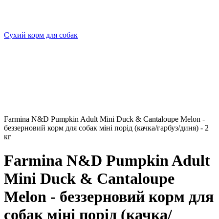
Сухий корм для собак
Farmina N&D Pumpkin Adult Mini Duck & Cantaloupe Melon -
беззерновий корм для собак міні порід (качка/гарбуз/диня) - 2
кг
Farmina N&D Pumpkin Adult
Mini Duck & Cantaloupe
Melon - беззерновий корм для
собак міні порід (качка/