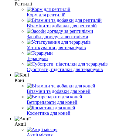
Рептилії
Корм для рептилій
Вітаміни та добавки для рептилій
Засоби догляду за рептиліями
Устаткування для тераріумів
Тераріуми
Субстрати, підстилки для тераріумів
Коні
Вітаміни та добавки для коней
Ветпрепарати для коней
Косметика для коней
Акції
Акції місяця