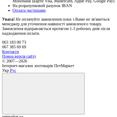
Монобанк (карти Visa, Mastercard, Apple Pay, Google Pay)
На розрахунковий рахунок IBAN
Оплата частинами
Увага!
Не оплачуйте замовлення поки з Вами не зв'яжеться
менеджер для уточнення наявності замовленого товару.
Замовлення відправляється протягом 1-3 робочих днів після
надходження оплати.
063 183 00 73
067 385 69 69
Контакти
Повна версія сайту
© 2007—2026
Інтернет-магазин зоотоварів ПетМаркет
Укр
Рус
petmarket.ua