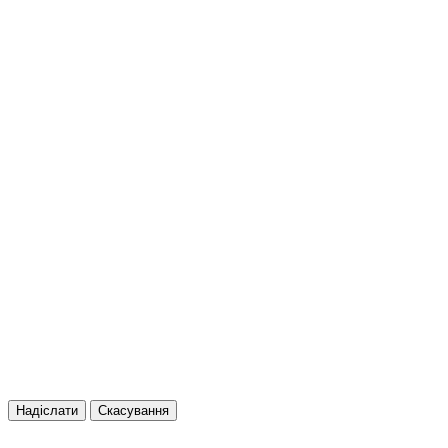
Надіслати
Скасування