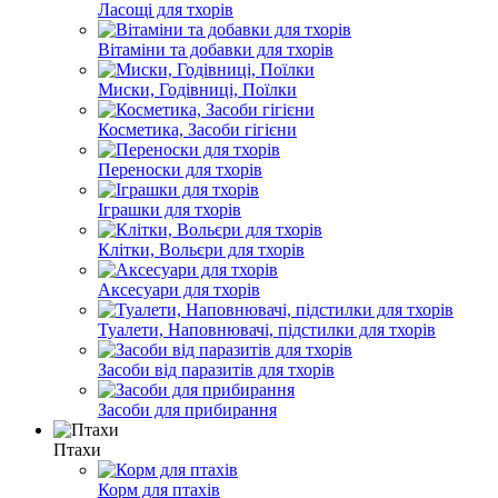
Ласощі для тхорів
Вітаміни та добавки для тхорів
Миски, Годівниці, Поїлки
Косметика, Засоби гігієни
Переноски для тхорів
Іграшки для тхорів
Клітки, Вольєри для тхорів
Аксесуари для тхорів
Туалети, Наповнювачі, підстилки для тхорів
Засоби від паразитів для тхорів
Засоби для прибирання
Птахи
Корм для птахів