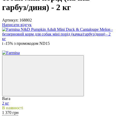
гарбуз/диня) - 2 кг
Артикул:
168802
Написати відгук
і -15% з промокодом ND15
3
Вага
2 кг
В наявності
1 370 грн