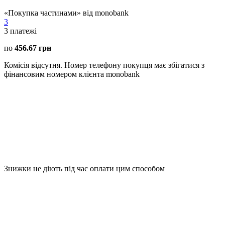
«Покупка частинами» від monobank
3
3
платежі
по
456.67 грн
Комісія відсутня. Номер телефону покупця має збігатися з
фінансовим номером клієнта monobank
Знижки не діють під час оплати цим способом