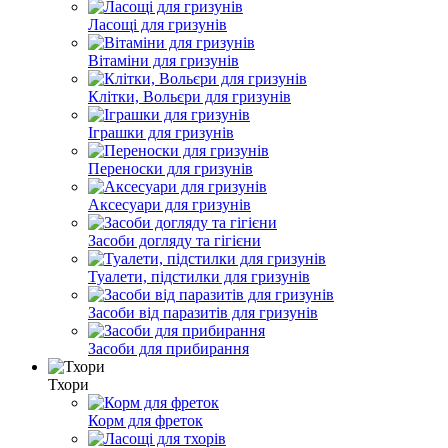
Ласощі для гризунів
Вітаміни для гризунів
Клітки, Вольєри для гризунів
Іграшки для гризунів
Переноски для гризунів
Аксесуари для гризунів
Засоби догляду та гігієни
Туалети, підстилки для гризунів
Засоби від паразитів для гризунів
Засоби для прибирання
Тхори
Корм для фреток