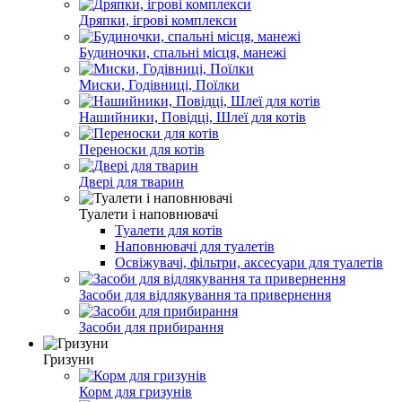
Дряпки, ігрові комплекси
Будиночки, спальні місця, манежі
Миски, Годівниці, Поїлки
Нашийники, Повідці, Шлеї для котів
Переноски для котів
Двері для тварин
Туалети і наповнювачі
Туалети для котів
Наповнювачі для туалетів
Освіжувачі, фільтри, аксесуари для туалетів
Засоби для відлякування та привернення
Засоби для прибирання
Гризуни
Корм для гризунів