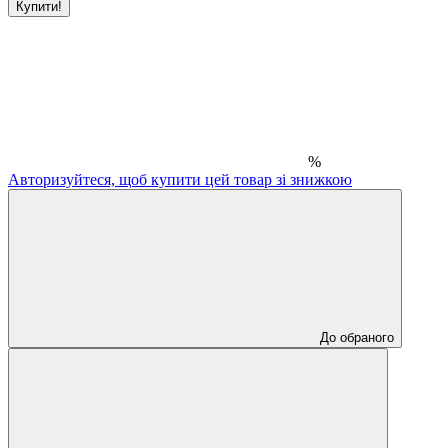
Купити!
%
Авторизуйтеся, щоб купити цей товар зі знижкою
До обраного