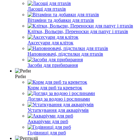
Ласощі для птахів
Вітаміни та добавки для птахів
Клітки, Вольєри, Переноски для папуг і птахів
Аксесуари для кліток
Наповнювачі, підстилки для птахів
Засоби для прибирання
Риби
Корм для риб та креветок
Догляд за водою і рослинами
Устаткування для акваріумів
Акваріуми для риб
Годівниці для риб