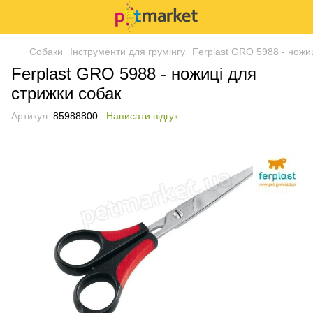
Собаки
Інструменти для грумінгу
Ferplast GRO 5988 - ножи
Ferplast GRO 5988 - ножиці для
стрижки собак
Артикул:
85988800
Написати відгук