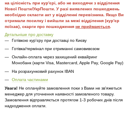
на цілісність при кур'єрі, або не виходячи з відділення
Нової Пошти/УкрПошти. У разі виявлених пошкоджень
необхідно скласти акт у відділенні перевізника. Якщо Ви
отримали посилку і вийшли за межі відділення (кур'єр
поїхав), скарги про пошкодження
не приймаються
.
Детальніше про доставку
Готівкою кур'єру при доставці по Києву
Готівка/термінал при отриманні самовивозом
Онлайн-оплата через захищений еквайринг
Монобанк (карти Visa, Mastercard, Apple Pay, Google Pay)
На розрахунковий рахунок IBAN
Оплата частинами
Увага!
Не оплачуйте замовлення поки з Вами не зв'яжеться
менеджер для уточнення наявності замовленого товару.
Замовлення відправляється протягом 1-3 робочих днів після
надходження оплати.