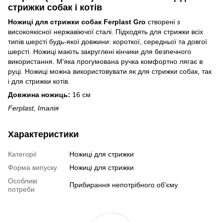
стрижки собак і котів
Ножиці для стрижки собак Ferplast Gro
створені з
високоякісної нержавіючої сталі. Підходять для стрижки всіх
типів шерсті будь-якої довжини: короткої, середньої та довгої
шерсті. Ножиці мають закруглені кінчики для безпечного
використання. М'яка прогумована ручка комфортно лягає в
руці. Ножиці можна використовувати як для стрижки собак, так
і для стрижки котів.
Довжина ножиць:
16 см
Ferplast, Італія
Характеристики
Категорії
Ножиці для стрижки
Форма випуску
Ножиці для стрижки
Особливі
Прибирання непотрібного об'єму
потреби