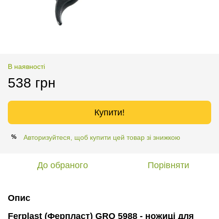
В наявності
538 грн
Купити!
Авторизуйтеся, щоб купити цей товар зі знижкою
%
До обраного
Порівняти
Опис
Ferplast (Ферпласт) GRO 5988 - ножиці для