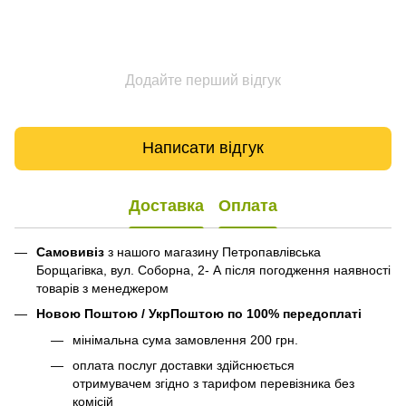
Додайте перший відгук
Написати відгук
Доставка
Оплата
Самовивіз
з нашого магазину Петропавлівська
Борщагівка, вул. Соборна, 2- А після погодження наявності
товарів з менеджером
Новою Поштою / УкрПоштою по 100% передоплаті
мінімальна сума замовлення 200 грн.
оплата послуг доставки здійснюється
отримувачем згідно з тарифом перевізника без
комісій