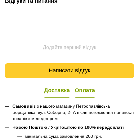
Відгуки та питання
Додайте перший відгук
Написати відгук
Доставка
Оплата
Самовивіз
з нашого магазину Петропавлівська
Борщагівка, вул. Соборна, 2- А після погодження наявності
товарів з менеджером
Новою Поштою / УкрПоштою по 100% передоплаті
мінімальна сума замовлення 200 грн.