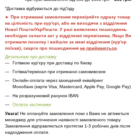
*Доставка відбувається до під'їзду
► При отриманні замовлення перевіряйте одразу товар
на цілісність при кур'єрі, або не виходячи з відділення
Нової Пошти/УкрПошти. У разі виявлених пошкоджень
необхідно скласти акт у відділенні перевізника. Якщо Ви
отримали посилку і вийшли за межі відділення (кур'єр
поїхав), скарги про пошкодження
не приймаються
.
Детальніше про доставку
Готівкою кур'єру при доставці по Києву
Готівка/термінал при отриманні самовивозом
Онлайн-оплата через захищений еквайринг
Монобанк (карти Visa, Mastercard, Apple Pay, Google Pay)
На розрахунковий рахунок IBAN
Оплата частинами
Увага!
Не оплачуйте замовлення поки з Вами не зв'яжеться
менеджер для уточнення наявності замовленого товару.
Замовлення відправляється протягом 1-3 робочих днів після
надходження оплати.