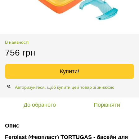
В наявності
756 грн
Купити!
Авторизуйтеся, щоб купити цей товар зі знижкою
%
До обраного
Порівняти
Опис
Ferplast (Ферпласт) TORTUGAS - басейн для