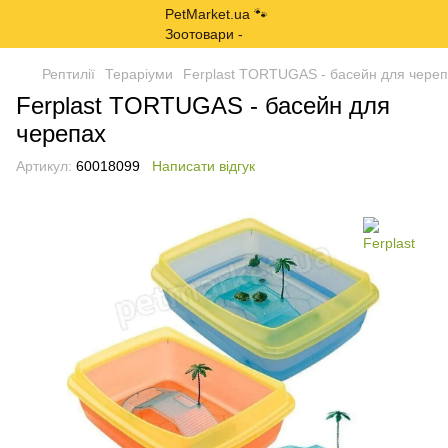
Рептилії
Тераріуми
Ferplast TORTUGAS - басейн для чере
Ferplast TORTUGAS - басейн для
черепах
Артикул:
60018099
Написати відгук